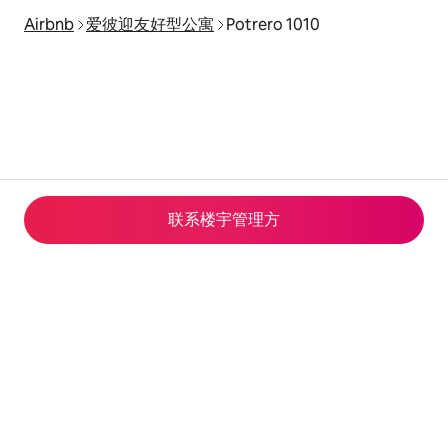
Airbnb
爱彼迎友好型公寓
Potrero 1010
联系楼宇管理方
© 2026 Airbnb, Inc.
隐私
·
条款