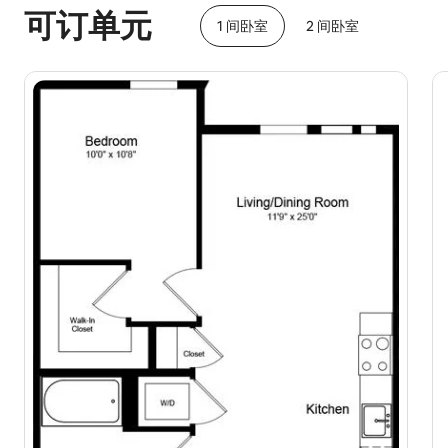
可订单元
1 间卧室
2 间卧室