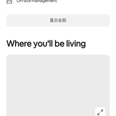
On-site management
显示全部
Where you’ll be living