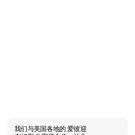
我们与美国各地的 爱彼迎友好型 公寓楼
我们与美国各地的
爱彼迎