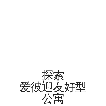
探索
爱彼迎友好型
公寓