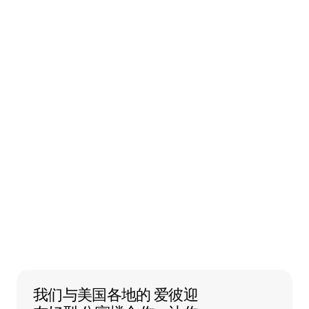
我们与美国各地的 爱彼迎友好型 公寓楼
我们与美国各地的
爱彼迎