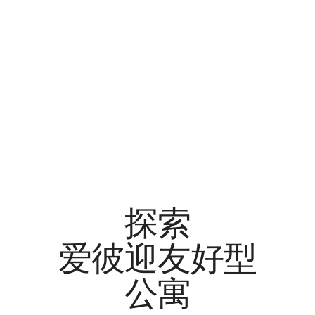
探索
爱彼迎友好型
公寓