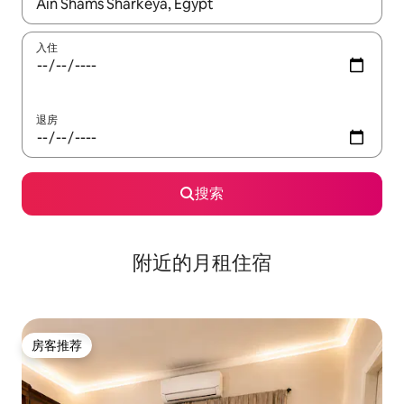
如有搜索结果，请使用上下方向键查看，或通过点击或滑动手势浏
入住
退房
搜索
附近的月租住宿
房客推荐
房客推荐