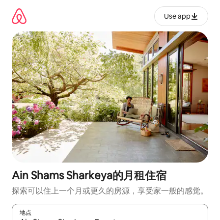
跳
至
Use app
内
容
Ain Shams Sharkeya的月租住宿
探索可以住上一个月或更久的房源，享受家一般的感觉。
地点