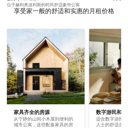
位于赫利奥波利斯的时尚舒适豪华公寓
享受家一般的舒适和实惠的月租价格
家具齐全的房源
数字游民和旅
从宁静的山间小木屋到便利的
适合数字游民和
城市公寓，这些配备家具的房
人士的舒适房源