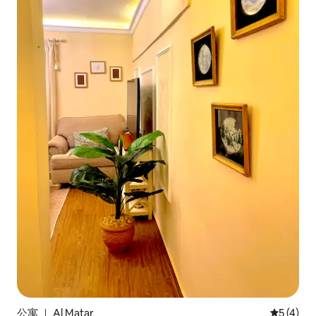
公寓 ｜ Al Matar
平均评分 
5 (4)