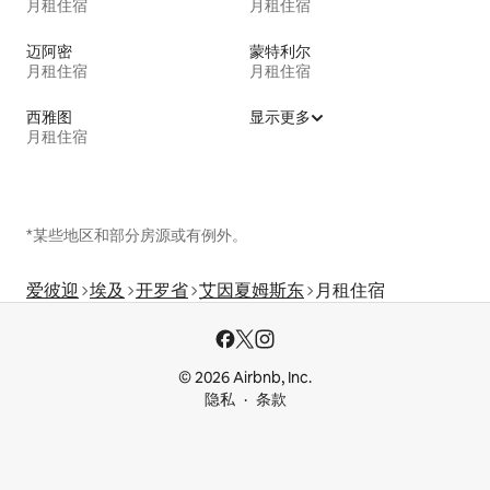
月租住宿
月租住宿
迈阿密
蒙特利尔
月租住宿
月租住宿
西雅图
显示更多
月租住宿
*某些地区和部分房源或有例外。
爱彼迎
埃及
开罗省
艾因夏姆斯东
月租住宿
© 2026 Airbnb, Inc.
隐私
条款