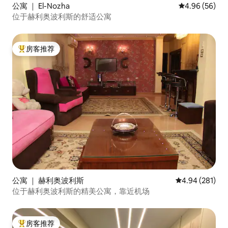
公寓 ｜ El-Nozha
平均评分 4.96
4.96 (56)
位于赫利奥波利斯的舒适公寓
房客推荐
热门「房客推荐」
公寓 ｜ 赫利奥波利斯
平均评分 4.94
4.94 (281)
位于赫利奥波利斯的精美公寓，靠近机场
房客推荐
热门「房客推荐」