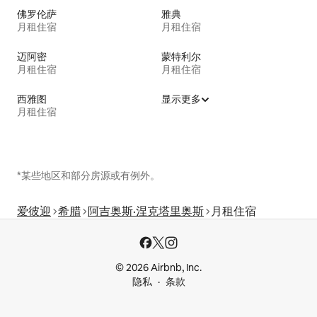
佛罗伦萨
雅典
月租住宿
月租住宿
迈阿密
蒙特利尔
月租住宿
月租住宿
西雅图
显示更多
月租住宿
*某些地区和部分房源或有例外。
爱彼迎
希腊
阿吉奥斯·涅克塔里奥斯
月租住宿
© 2026 Airbnb, Inc.
隐私
条款