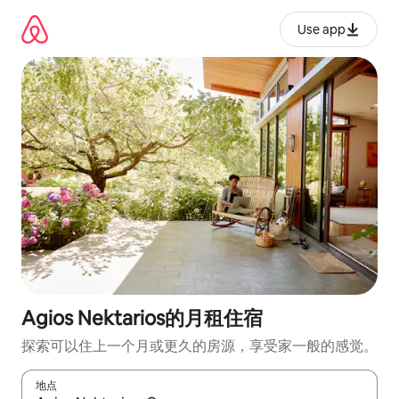
跳
至
Use app
内
容
Agios Nektarios的月租住宿
探索可以住上一个月或更久的房源，享受家一般的感觉。
地点