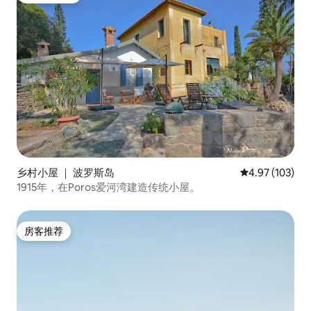
乡村小屋 ｜ 波罗斯岛
平均评分 4.97
4.97 (103)
1915年，在Poros爱河湾建造传统小屋。
房客推荐
房客推荐