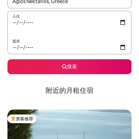
如有搜索结果，请使用上下方向键查看，或通过点击或滑动手势浏
入住
退房
搜索
附近的月租住宿
房客推荐
热门「房客推荐」