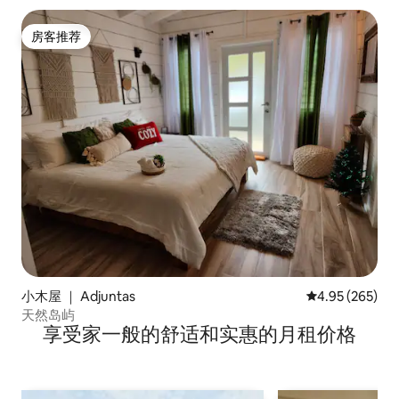
房客推荐
房客推荐
小木屋 ｜ Adjuntas
平均评分 4.95
4.95 (265)
天然岛屿
享受家一般的舒适和实惠的月租价格