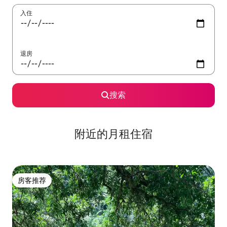
入住
退房
搜索
附近的月租住宿
房客推荐
房客推荐