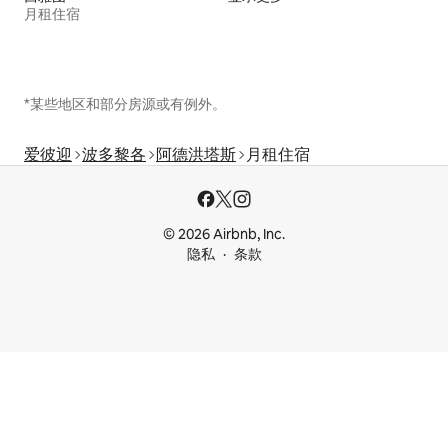
月租住宿
*某些地区和部分房源或有例外。
爱彼迎
波多黎各
阿德洪塔斯
月租住宿
© 2026 Airbnb, Inc.
隐私
条款