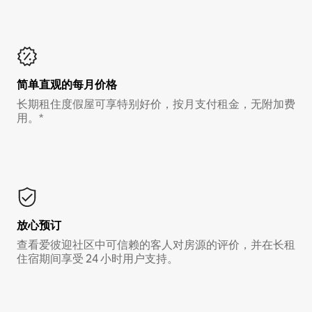
简单直观的每月价格
长期租住度假屋可享特别好价，按月支付租金，无附加费
用。*
放心预订
查看爱彼迎社区中可信赖的客人对房源的评价，并在长租
住宿期间享受 24 小时用户支持。