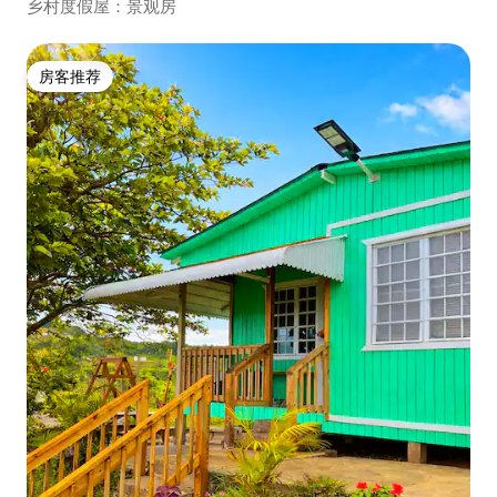
乡村度假屋：景观房
房客推荐
房客推荐