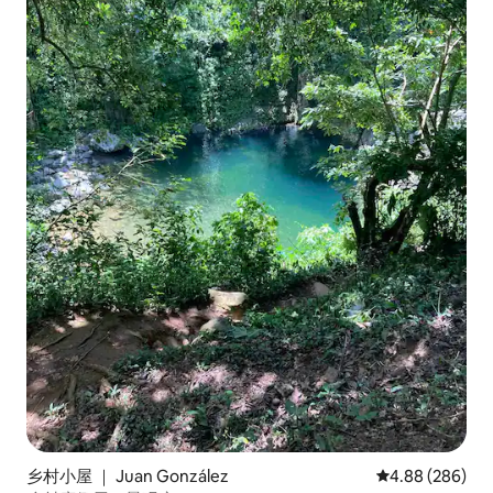
乡村小屋 ｜ Juan González
平均评分 4.88
4.88 (286)