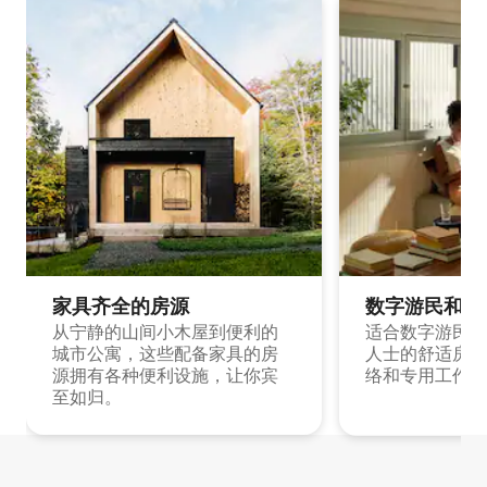
家具齐全的房源
数字游民和旅
从宁静的山间小木屋到便利的
适合数字游民和
城市公寓，这些配备家具的房
人士的舒适房源
源拥有各种便利设施，让你宾
络和专用工作空
至如归。