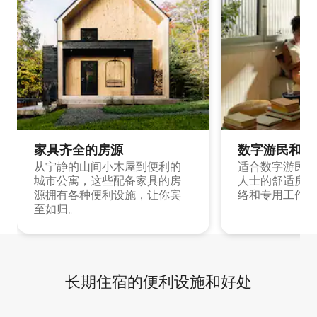
家具齐全的房源
数字游民和旅
从宁静的山间小木屋到便利的
适合数字游民和
城市公寓，这些配备家具的房
人士的舒适房源
源拥有各种便利设施，让你宾
络和专用工作空
至如归。
长期住宿的便利设施和好处