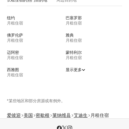
纽约
巴塞罗那
月租住宿
月租住宿
佛罗伦萨
雅典
月租住宿
月租住宿
迈阿密
蒙特利尔
月租住宿
月租住宿
西雅图
显示更多
月租住宿
*某些地区和部分房源或有例外。
爱彼迎
美国
密歇根
莱纳维县
艾迪生
月租住宿