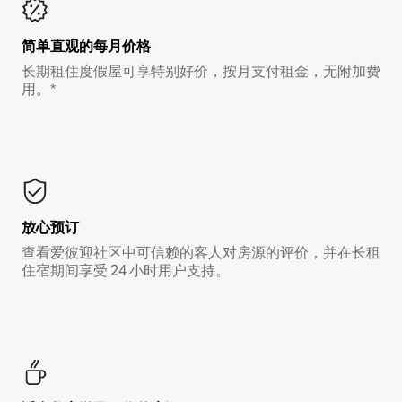
简单直观的每月价格
长期租住度假屋可享特别好价，按月支付租金，无附加费
用。*
放心预订
查看爱彼迎社区中可信赖的客人对房源的评价，并在长租
住宿期间享受 24 小时用户支持。