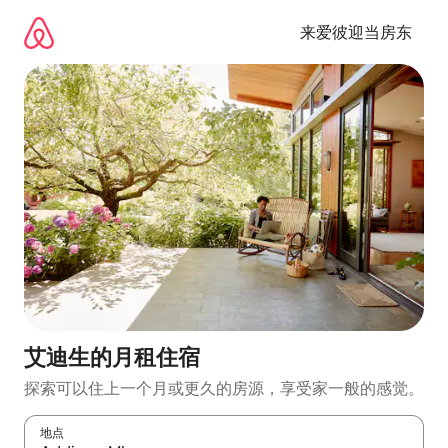
跳
至
来爱彼迎当房东
内
容
艾迪生的月租住宿
探索可以住上一个月或更久的房源，享受家一般的感觉。
地点