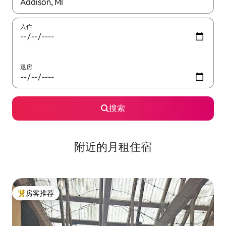
如有搜索结果，请使用上下方向键查看，或通过点击或滑动手势浏
入住
退房
搜索
附近的月租住宿
房客推荐
热门「房客推荐」