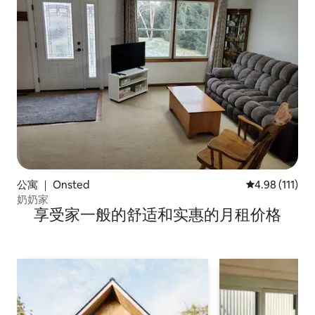
公寓 ｜ Onsted
平均评分 4.98
4.98 (111)
奶奶家
享受家一般的舒适和实惠的月租价格