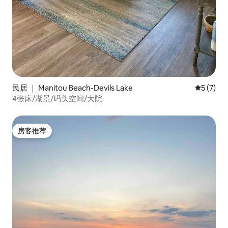
民居 ｜ Manitou Beach-Devils Lake
平均评分 
5 (7)
4张床/湖景/码头空间/大院
房客推荐
房客推荐