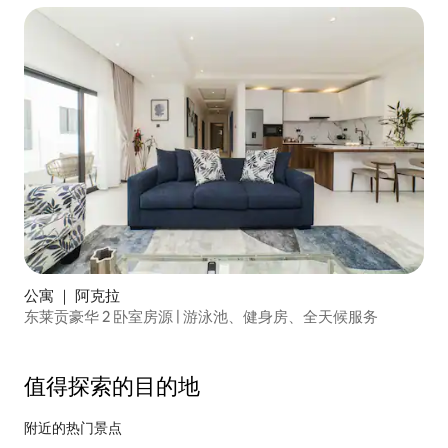
公寓 ｜ 阿克拉
东莱贡豪华 2 卧室房源 | 游泳池、健身房、全天候服务
值得探索的目的地
附近的热门景点