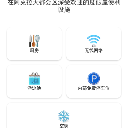
在阿克拉大都会区深受欢迎的度假屋便利
有4间卧室和设备齐
电视。 加纳国家博物馆（ National
设施
Museum of Gh
距离圣三一大教堂（ Ho
Cathedral ） 2公里。 距离科托卡
（ The Main ai
（ Kotoka Internat
厨房
无线网络
游泳池
内部免费停车位
空调