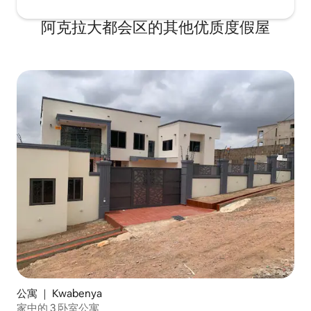
阿克拉大都会区的其他优质度假屋
公寓 ｜ Kwabenya
家中的 3 卧室公寓