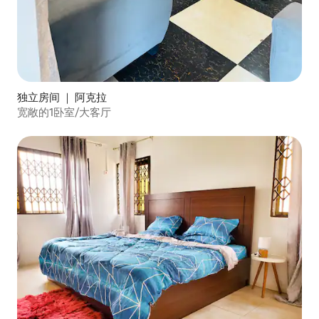
独立房间 ｜ 阿克拉
宽敞的1卧室/大客厅