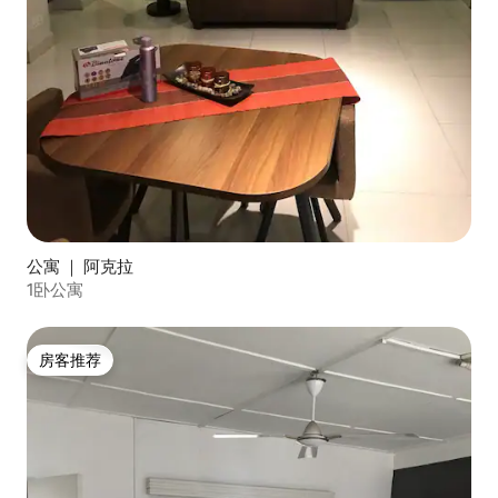
公寓 ｜ 阿克拉
1卧公寓
房客推荐
房客推荐