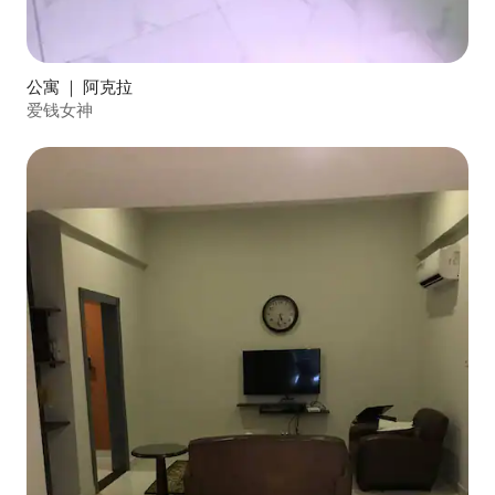
公寓 ｜ 阿克拉
爱钱女神