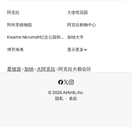
阿克拉
大使馆花园
阿布里植物园
阿克拉购物中心
Kwame Nkrumah纪念公园和陵墓
加纳大学
博乔海滩
显示更多
爱彼迎
加纳
大阿克拉
阿克拉大都会区
© 2026 Airbnb, Inc.
隐私
条款