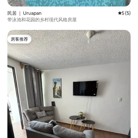
民居 ｜ Uruapan
平均评分 
5 (5)
带泳池和花园的乡村现代风格房屋
房客推荐
房客推荐