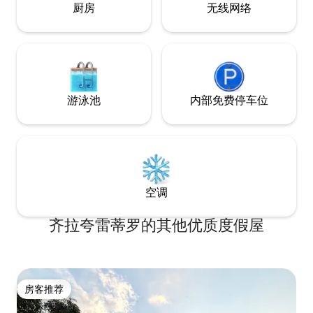
厨房
无线网络
游泳池
内部免费停车位
空调
齐拉夸雷蒂罗的其他优质度假屋
房客推荐
房客推荐