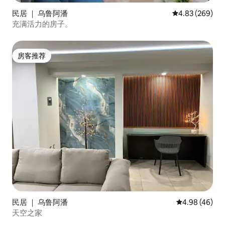
民居 ｜ 乌鲁阿潘
平均评分 4.83
4.83 (269)
充满活力的房子。
房客推荐
房客推荐
民居 ｜ 乌鲁阿潘
平均评分 4.98
4.98 (46)
天空之家