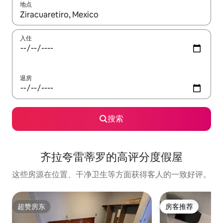
地点
如有搜索结果，请使用上下方向键查看，或通过点击或滑动手势浏
入住
退房
搜索
齐拉夸雷蒂罗的高评分度假屋
这些房源在位置、干净卫生等方面获得客人的一致好评。
超赞房东
房客推荐
超赞房东
房客推荐