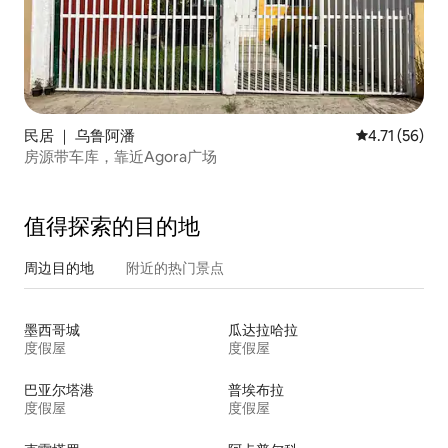
民居 ｜ 乌鲁阿潘
平均评分 4.7
4.71 (56)
房源带车库，靠近Agora广场
值得探索的目的地
周边目的地
附近的热门景点
墨西哥城
瓜达拉哈拉
度假屋
度假屋
巴亚尔塔港
普埃布拉
度假屋
度假屋