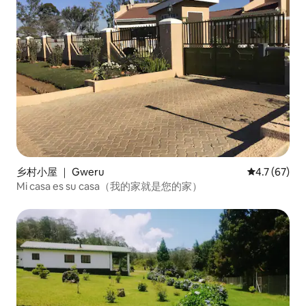
乡村小屋 ｜ Gweru
平均评分 4.7
4.7 (67)
Mi casa es su casa（我的家就是您的家）