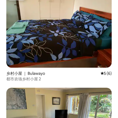
乡村小屋 ｜ Bulawayo
平均评分 
5 (6)
都市农场乡村小屋 2