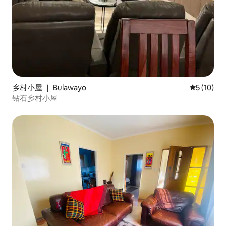
乡村小屋 ｜ Bulawayo
平均评分 5
5 (10)
钻石乡村小屋