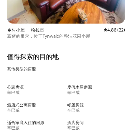
乡村小屋 ｜ 哈拉雷
平均评分 4.86
4.86 (22)
豪猪的巢穴，位于Tynwald的整洁花园小屋
值得探索的目的地
其他类型的房源
公寓房源
度假木屋房源
辛巴威
辛巴威
酒店式公寓房源
帐篷房源
辛巴威
辛巴威
适合家庭入住的房源
酒店房间
辛巴威
辛巴威