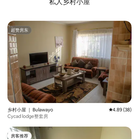
私人乡村小屋
超赞房东
超赞房东
乡村小屋 ｜ Bulawayo
平均评分 4.89
4.89 (38)
Cycad lodge整套房
房客推荐
房客推荐