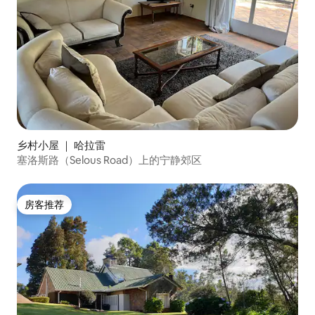
乡村小屋 ｜ 哈拉雷
塞洛斯路（Selous Road）上的宁静郊区
房客推荐
房客推荐