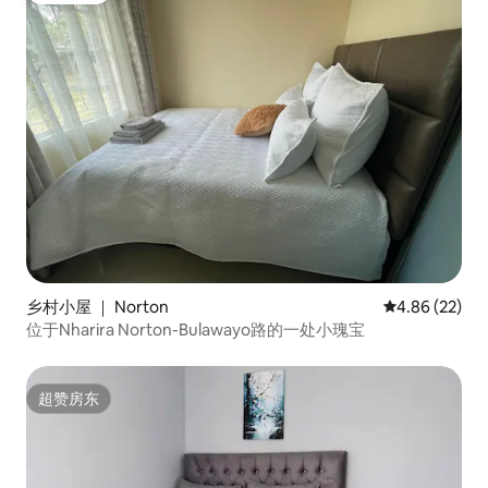
乡村小屋 ｜ Norton
平均评分 4.86
4.86 (22)
位于Nharira Norton-Bulawayo路的一处小瑰宝
超赞房东
超赞房东