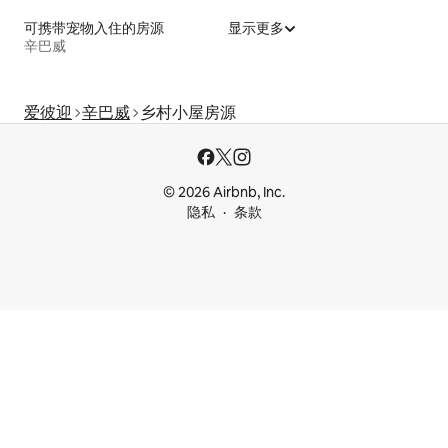
可携带宠物入住的房源
显示更多
辛巴威
爱彼迎
辛巴威
乡村小屋房源
© 2026 Airbnb, Inc.
隐私
条款