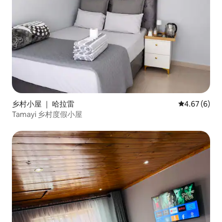
乡村小屋 ｜ 哈拉雷
平均评分 4.6
4.67 (6)
Tamayi 乡村度假小屋