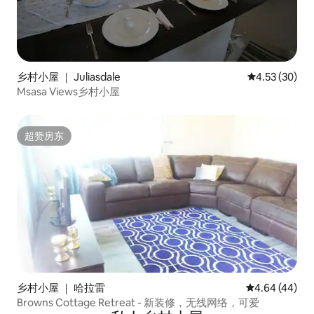
乡村小屋 ｜ Juliasdale
平均评分 4.5
4.53 (30)
Msasa Views乡村小屋
超赞房东
超赞房东
乡村小屋 ｜ 哈拉雷
平均评分 4.64
4.64 (44)
Browns Cottage Retreat - 新装修，无线网络，可爱