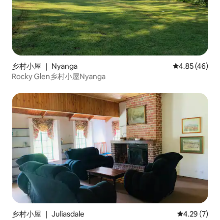
乡村小屋 ｜ Nyanga
平均评分 4.8
4.85 (46)
Rocky Glen乡村小屋Nyanga
乡村小屋 ｜ Juliasdale
平均评分 4.2
4.29 (7)