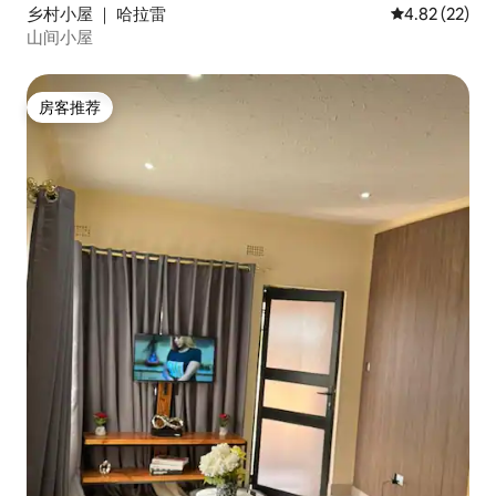
乡村小屋 ｜ 哈拉雷
平均评分 4.8
4.82 (22)
山间小屋
房客推荐
房客推荐