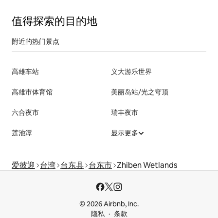
值得探索的目的地
附近的热门景点
高雄车站
义大游乐世界
高雄市体育馆
美丽岛站/光之穹顶
六合夜市
瑞丰夜市
莲池潭
显示更多
爱彼迎
台湾
台东县
台东市
Zhiben Wetlands
© 2026 Airbnb, Inc.
隐私
条款