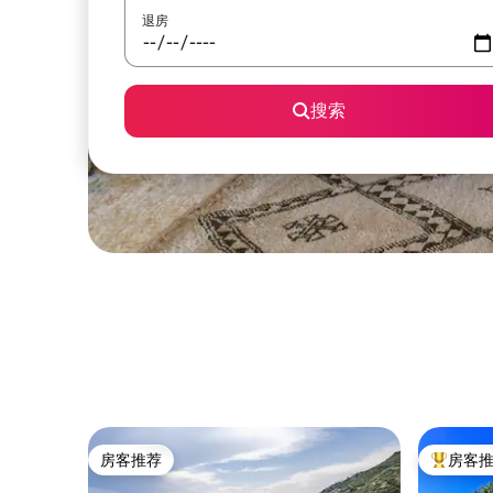
退房
搜索
房客推荐
房客
房客推荐
热门「房