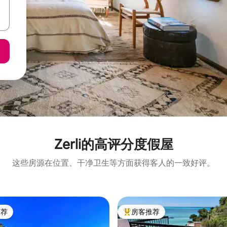
Zerli的高评分度假屋
这些房源在位置、干净卫生等方面获得客人的一致好评。
推荐
房客推荐
客推荐」
热门「房客推荐」