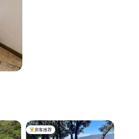
别墅 ｜
房客推荐
房客
热门「房客推荐」
热门「
独立房屋