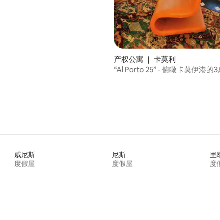
产权公寓 ｜ 卡莫利
“Al Porto 25” - 俯瞰卡莫伊港
威尼斯
尼斯
里
度假屋
度假屋
度