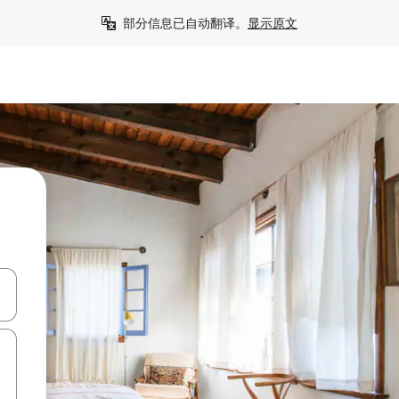
部分信息已自动翻译。
显示原文
击或滑动手势浏览。