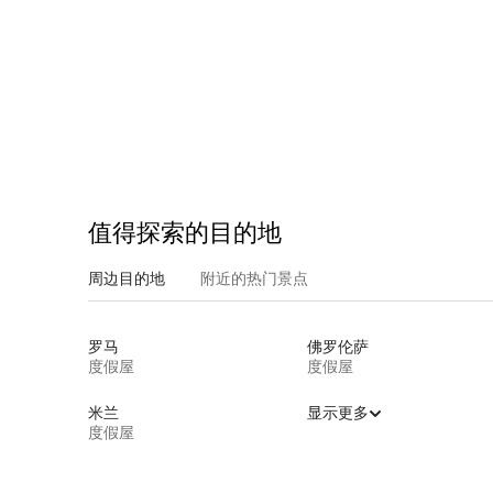
值得探索的目的地
周边目的地
附近的热门景点
罗马
佛罗伦萨
度假屋
度假屋
米兰
显示更多
度假屋