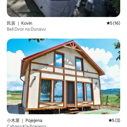
民居 ｜ Kovin
平均评分 5
5 (16)
Beli Dvor na Dunavu
小木屋 ｜ Pojejena
平均评分 
5 (3)
Cabana Kia Pojejena