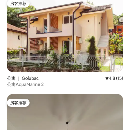
房客推荐
房客推荐
公寓 ｜ Golubac
平均评分 4.
4.8 (15)
公寓AquaMarine 2
房客推荐
房客推荐