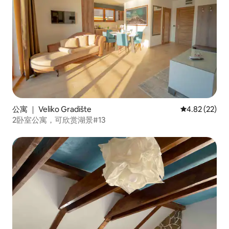
公寓 ｜ Veliko Gradište
平均评分 4.8
4.82 (22)
2卧室公寓，可欣赏湖景#13