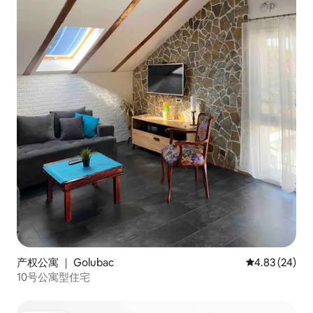
产权公寓 ｜ Golubac
平均评分 4.83
4.83 (24)
10号公寓型住宅