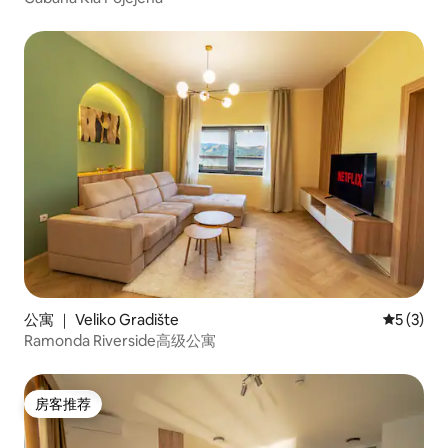
公寓 ｜ Veliko Gradište
平均评分 
5 (3)
Ramonda Riverside高级公寓
房客推荐
房客推荐