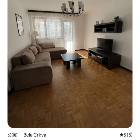
公寓 ｜ Bela Crkva
平均评分 
5 (5)