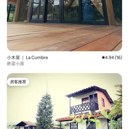
小木屋 ｜ La Cumbre
平均评分 4.9
4.94 (16)
桥梁小屋
房客推荐
房客推荐