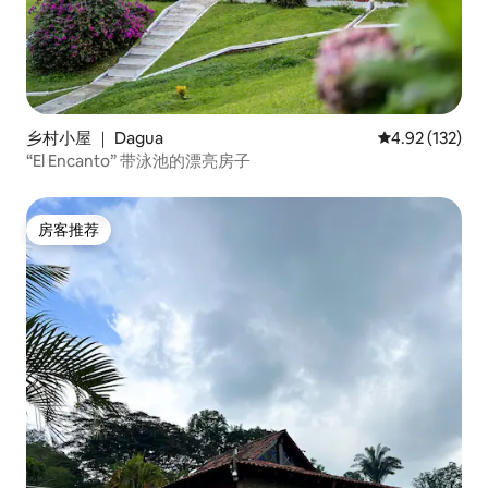
乡村小屋 ｜ Dagua
平均评分 4.92
4.92 (132)
“El Encanto” 带泳池的漂亮房子
房客推荐
房客推荐