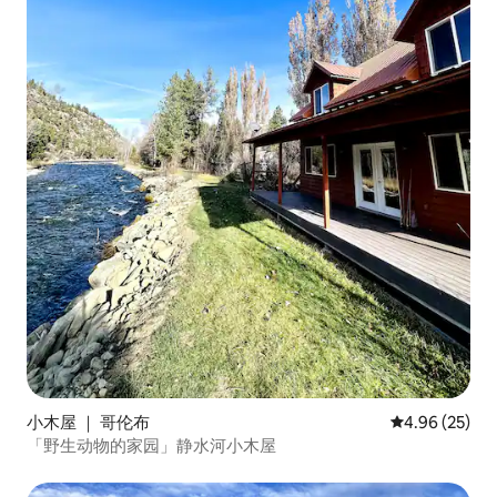
小木屋 ｜ 哥伦布
平均评分 4.96
4.96 (25)
「野生动物的家园」静水河小木屋