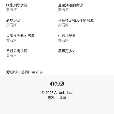
联排别墅房源
直达湖泊的房源
黄石河
黄石河
豪华房源
可携带宠物入住的房源
黄石河
黄石河
提供皮划艇的房源
住宿加早餐
黄石河
黄石河
普通公寓房源
显示更多
黄石河
爱彼迎
美国
黄石河
© 2026 Airbnb, Inc.
隐私
条款