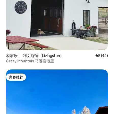
农家乐 ｜ 利文斯顿（Livingston）
平均评分 5
5 (44)
Crazy Mountain 马厩度假屋
房客推荐
房客推荐