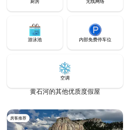
厨房
无线网络
游泳池
内部免费停车位
空调
黄石河的其他优质度假屋
房客推荐
房客推荐