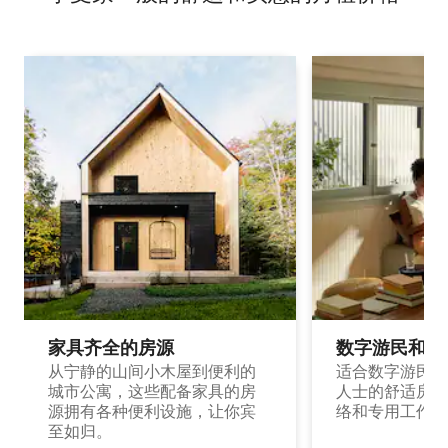
家具齐全的房源
数字游民和旅
从宁静的山间小木屋到便利的
适合数字游民和
城市公寓，这些配备家具的房
人士的舒适房源
源拥有各种便利设施，让你宾
络和专用工作空
至如归。