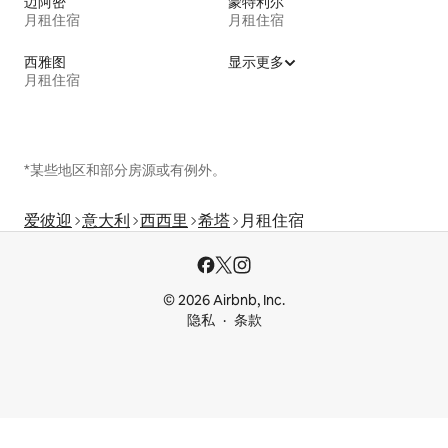
迈阿密
蒙特利尔
月租住宿
月租住宿
西雅图
显示更多
月租住宿
*某些地区和部分房源或有例外。
爱彼迎
意大利
西西里
希塔
月租住宿
© 2026 Airbnb, Inc.
隐私
条款