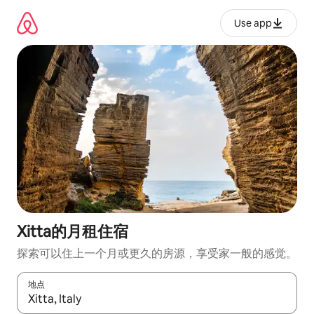
跳
至
Use app
内
容
Xitta的月租住宿
探索可以住上一个月或更久的房源，享受家一般的感觉。
地点
如有搜索结果，请使用上下方向键查看，或通过点击或滑动手势浏