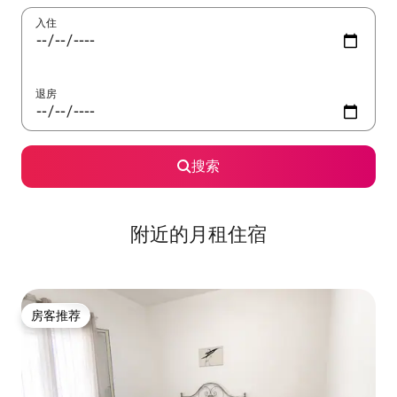
入住
退房
搜索
附近的月租住宿
房客推荐
房客推荐