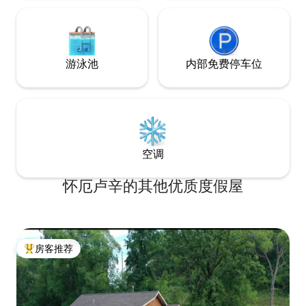
游泳池
内部免费停车位
空调
怀厄卢辛的其他优质度假屋
房客推荐
热门「房客推荐」