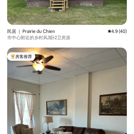
民居 ｜ Prairie du Chien
平均评分 4.9
4.9 (40)
市中心附近的乡村风3卧2卫房源
房客推荐
热门「房客推荐」