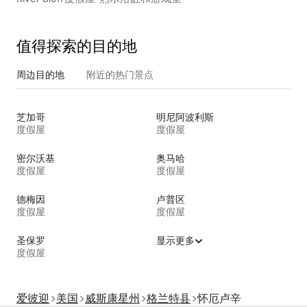
值得探索的目的地
周边目的地
附近的热门景点
芝加哥
明尼阿波利斯
度假屋
度假屋
密尔沃基
奥马哈
度假屋
度假屋
德梅因
卢普区
度假屋
度假屋
圣保罗
显示更多
度假屋
爱彼迎
美国
威斯康星州
格兰特县
怀厄卢辛