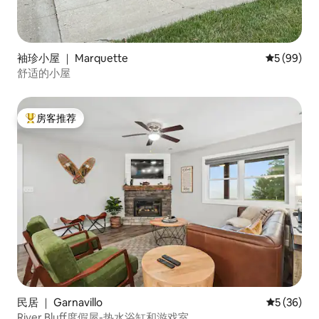
袖珍小屋 ｜ Marquette
平均评分 5
5 (99)
舒适的小屋
房客推荐
热门「房客推荐」
民居 ｜ Garnavillo
平均评分 5
5 (36)
River Bluff度假屋-热水浴缸和游戏室