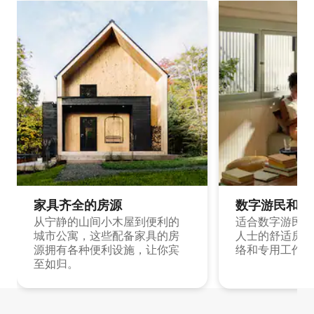
家具齐全的房源
数字游民和旅
从宁静的山间小木屋到便利的
适合数字游民和
城市公寓，这些配备家具的房
人士的舒适房源
源拥有各种便利设施，让你宾
络和专用工作空
至如归。