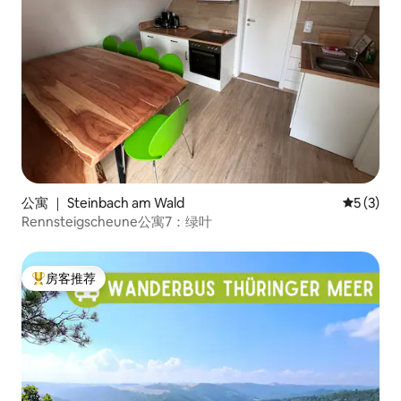
公寓 ｜ Steinbach am Wald
平均评分 
5 (3)
Rennsteigscheune公寓7：绿叶
房客推荐
热门「房客推荐」