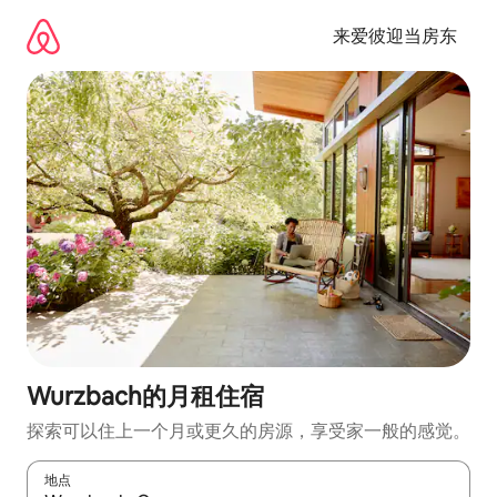
跳
至
来爱彼迎当房东
内
容
Wurzbach的月租住宿
探索可以住上一个月或更久的房源，享受家一般的感觉。
地点