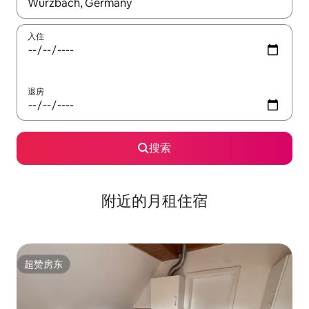
如有搜索结果，请使用上下方向键查看，或通过点击或滑动手势浏
入住
退房
搜索
附近的月租住宿
超赞房东
超赞房东