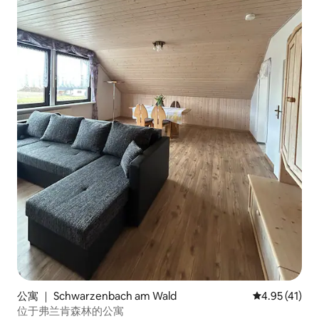
公寓 ｜ Schwarzenbach am Wald
平均评分 4.9
4.95 (41)
位于弗兰肯森林的公寓