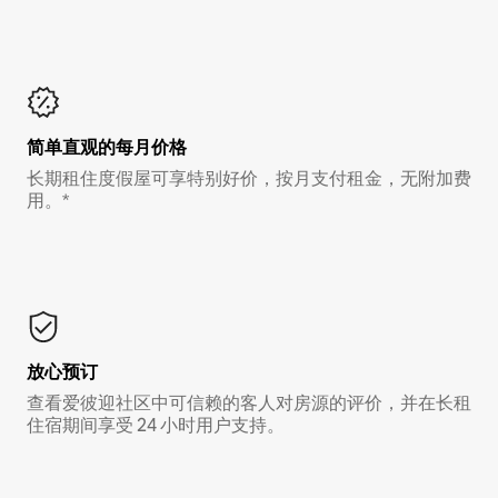
简单直观的每月价格
长期租住度假屋可享特别好价，按月支付租金，无附加费
用。*
放心预订
查看爱彼迎社区中可信赖的客人对房源的评价，并在长租
住宿期间享受 24 小时用户支持。