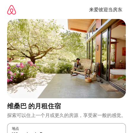
跳
至
来爱彼迎当房东
内
容
维桑巴 的月租住宿
探索可以住上一个月或更久的房源，享受家一般的感觉。
地点