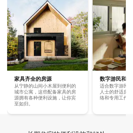
家具齐全的房源
数字游民和旅
从宁静的山间小木屋到便利的
适合数字游民和
城市公寓，这些配备家具的房
人士的舒适房源
源拥有各种便利设施，让你宾
络和专用工作空
至如归。