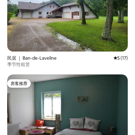
民居 ｜ Ban-de-Laveline
平均评分 5
5 (17)
季节性租赁
房客推荐
房客推荐