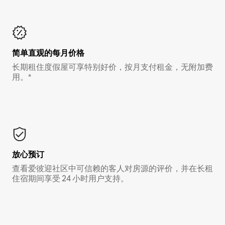
简单直观的每月价格
长期租住度假屋可享特别好价，按月支付租金，无附加费
用。*
放心预订
查看爱彼迎社区中可信赖的客人对房源的评价，并在长租
住宿期间享受 24 小时用户支持。