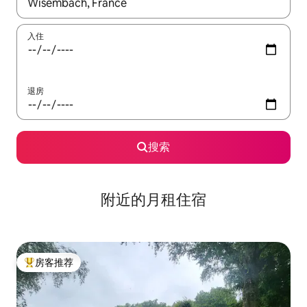
如有搜索结果，请使用上下方向键查看，或通过点击或滑动手势浏
入住
退房
搜索
附近的月租住宿
房客推荐
热门「房客推荐」