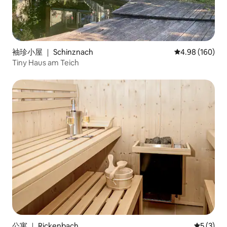
袖珍小屋 ｜ Schinznach
平均评分 4.98
4.98 (160)
Tiny Haus am Teich
公寓 ｜ Rickenbach
平均评分 
5 (3)