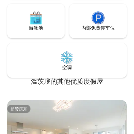
游泳池
内部免费停车位
空调
溫茨瑙的其他优质度假屋
超赞房东
超赞房东