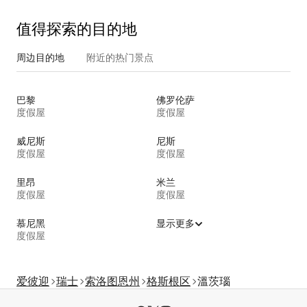
值得探索的目的地
周边目的地
附近的热门景点
巴黎
佛罗伦萨
度假屋
度假屋
威尼斯
尼斯
度假屋
度假屋
里昂
米兰
度假屋
度假屋
慕尼黑
显示更多
度假屋
爱彼迎
瑞士
索洛图恩州
格斯根区
溫茨瑙