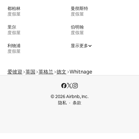
都柏林
曼彻斯特
度假屋
度假屋
里尔
伯明翰
度假屋
度假屋
利物浦
显示更多
度假屋
爱彼迎
英国
英格兰
德文
Whitnage
© 2026 Airbnb, Inc.
隐私
条款