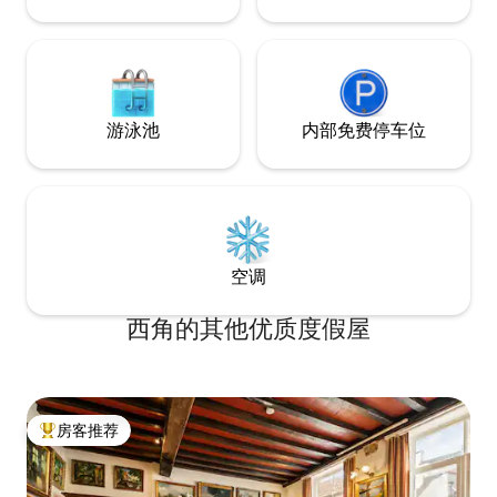
游泳池
内部免费停车位
空调
西角的其他优质度假屋
房客推荐
热门「房客推荐」