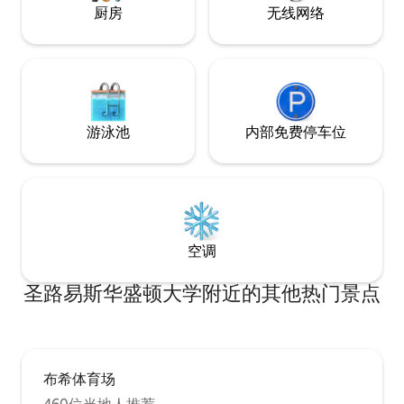
厨房
无线网络
游泳池
内部免费停车位
空调
圣路易斯华盛顿大学附近的其他热门景点
布希体育场