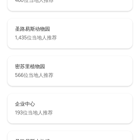
460位当地人推荐
圣路易斯动物园
1,435位当地人推荐
密苏里植物园
566位当地人推荐
企业中心
193位当地人推荐