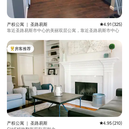
产权公寓 ｜ 圣路易斯
平均评分 4.91
4.91 (325)
靠近圣路易斯市中心的美丽双层公寓，靠近圣路易斯市中心
房客推荐
热门「房客推荐」
产权公寓 ｜ 圣路易斯
平均评分 4.95
4.95 (210)