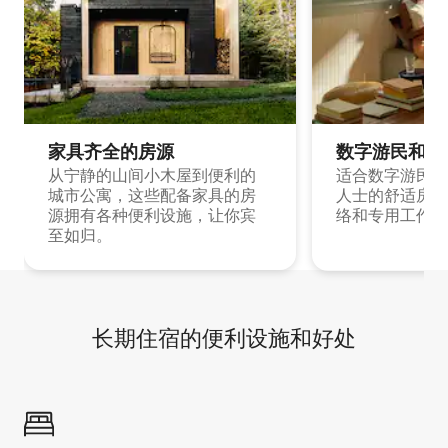
家具齐全的房源
数字游民和旅
从宁静的山间小木屋到便利的
适合数字游民和
城市公寓，这些配备家具的房
人士的舒适房源
源拥有各种便利设施，让你宾
络和专用工作空
至如归。
长期住宿的便利设施和好处