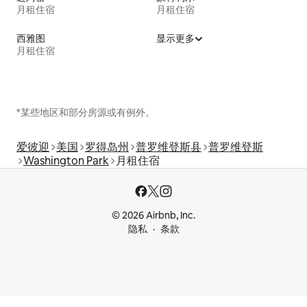
月租住宿
月租住宿
西雅图
显示更多
月租住宿
*某些地区和部分房源或有例外。
爱彼迎
美国
罗得岛州
普罗维登斯县
普罗维登斯
Washington Park
月租住宿
© 2026 Airbnb, Inc.
隐私
条款