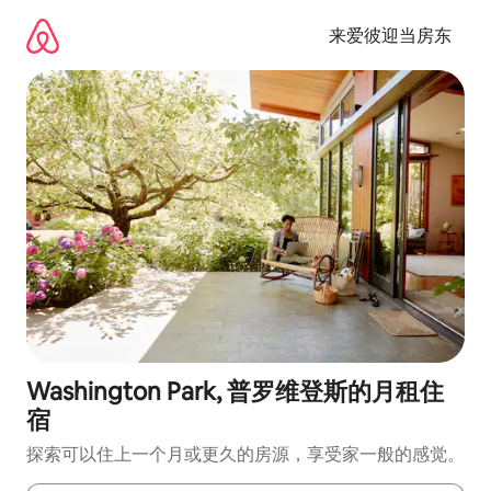
跳
至
来爱彼迎当房东
内
容
Washington Park, 普罗维登斯的月租住
宿
探索可以住上一个月或更久的房源，享受家一般的感觉。