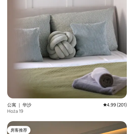
公寓 ｜ 华沙
平均评分 4.99
4.99 (201)
Hoża 19
房客推荐
房客推荐