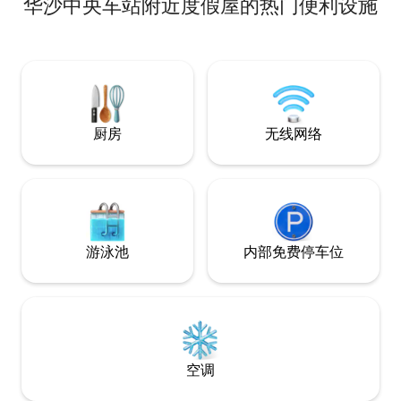
华沙中央车站附近度假屋的热门便利设施
店，拐角处有星巴克和麦
手可及 - 步行3
行11分钟即可到达
林工厂！ 在BoHo，您可以享受温暖暖的氛
围，在棕榈树旁的椅
厨房
无线网络
游泳池
内部免费停车位
空调