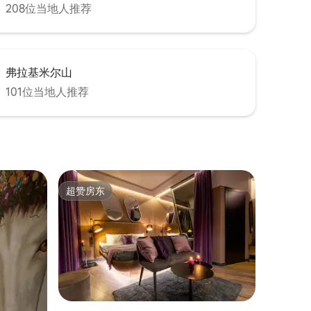
208位当地人推荐
弗拉基米尔山
101位当地人推荐
超赞房东
超赞房东