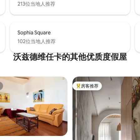
213位当地人推荐
Sophia Square
102位当地人推荐
沃兹德维任卡的其他优质度假屋
房客推荐
热门「房客推荐」