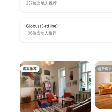
237位当地人推荐
Globus (3-rd line)
106位当地人推荐
房客推荐
超赞房东
房客推荐
超赞房东