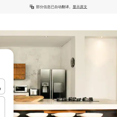
部分信息已自动翻译。
显示原文
击或滑动手势浏览。