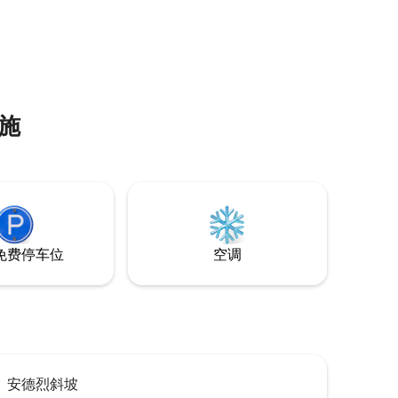
施
免费停车位
空调
安德烈斜坡