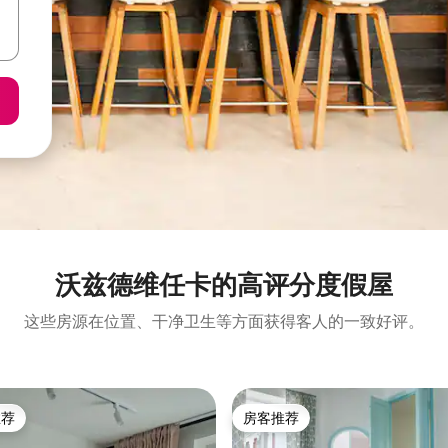
沃兹德维任卡的高评分度假屋
这些房源在位置、干净卫生等方面获得客人的一致好评。
推荐
房客推荐
客推荐」
房客推荐