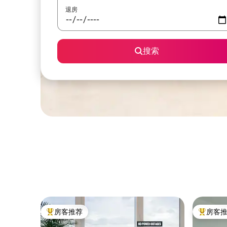
退房
搜索
房客推荐
房客
热门「房客推荐」
热门「房