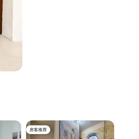
公寓 ｜ 
房客推荐
房客推
房客推荐
房客推
不停电：