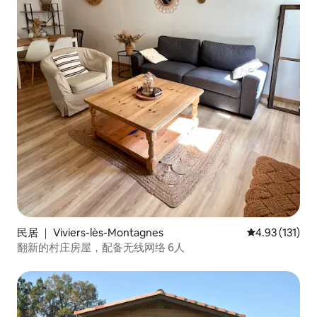
民居 ｜ Viviers-lès-Montagnes
平均评分 4.93
4.93 (131)
翻新的村庄房屋，配备无线网络 6人