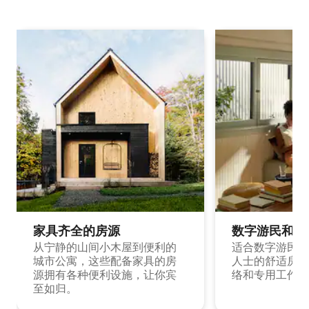
家具齐全的房源
数字游民和旅
从宁静的山间小木屋到便利的
适合数字游民和
城市公寓，这些配备家具的房
人士的舒适房源
源拥有各种便利设施，让你宾
络和专用工作空
至如归。