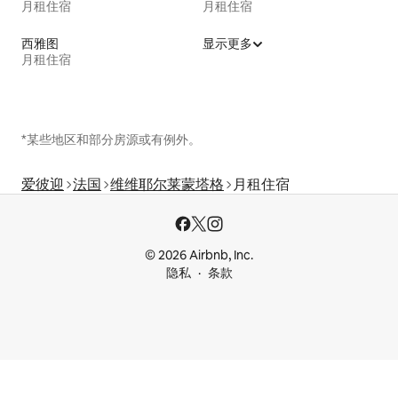
月租住宿
月租住宿
西雅图
显示更多
月租住宿
*某些地区和部分房源或有例外。
爱彼迎
法国
维维耶尔莱蒙塔格
月租住宿
© 2026 Airbnb, Inc.
隐私
条款