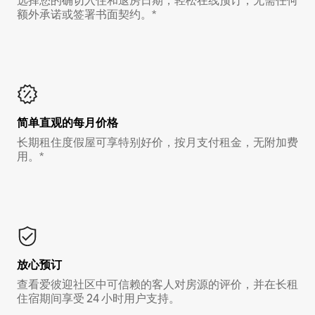
选择您的确切入住和退房日期，轻松在线预订，无需任何
额外承诺或签署书面契约。*
简单直观的每月价格
长期租住度假屋可享特别好价，按月支付租金，无附加费
用。*
放心预订
查看爱彼迎社区中可信赖的客人对房源的评价，并在长租
住宿期间享受 24 小时用户支持。