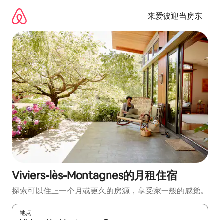
跳
至
来爱彼迎当房东
内
容
Viviers-lès-Montagnes的月租住宿
探索可以住上一个月或更久的房源，享受家一般的感觉。
地点