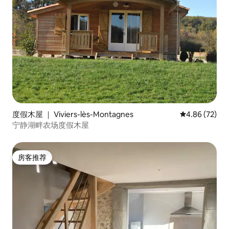
度假木屋 ｜ Viviers-lès-Montagnes
平均评分 4.86
4.86 (72)
宁静湖畔农场度假木屋
房客推荐
房客推荐