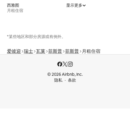
西雅图
显示更多
月租住宿
*某些地区和部分房源或有例外。
爱彼迎
瑞士
瓦莱
菲斯普
菲斯普
月租住宿
© 2026 Airbnb, Inc.
隐私
条款