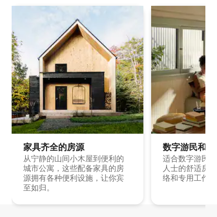
家具齐全的房源
数字游民和旅
从宁静的山间小木屋到便利的
适合数字游民和
城市公寓，这些配备家具的房
人士的舒适房源
源拥有各种便利设施，让你宾
络和专用工作空
至如归。