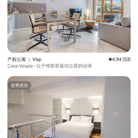
产权公寓 ｜ Visp
平均评分 4.94
4.94 (53)
Casa Vespia - 位于维斯普最佳位置的绿洲
超赞房东
超赞房东