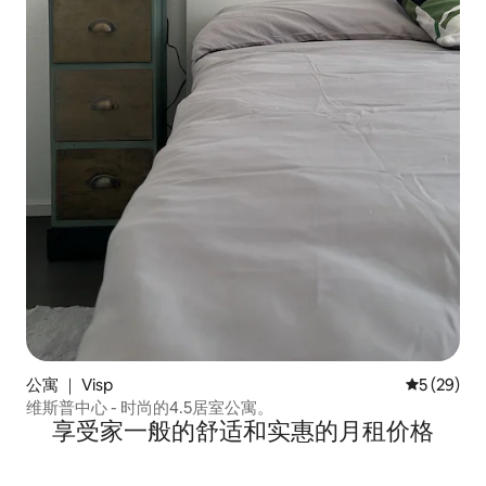
公寓 ｜ Visp
平均评分 5
5 (29)
维斯普中心 - 时尚的4.5居室公寓。
享受家一般的舒适和实惠的月租价格