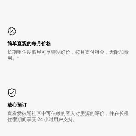
简单直观的每月价格
长期租住度假屋可享特别好价，按月支付租金，无附加费
用。*
放心预订
查看爱彼迎社区中可信赖的客人对房源的评价，并在长租
住宿期间享受 24 小时用户支持。