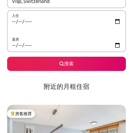
如有搜索结果，请使用上下方向键查看，或通过点击或滑动手势浏
入住
退房
搜索
附近的月租住宿
房客推荐
热门「房客推荐」