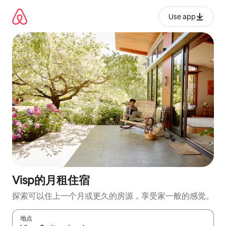
跳
至
Use app
内
容
Visp的月租住宿
探索可以住上一个月或更久的房源，享受家一般的感觉。
地点