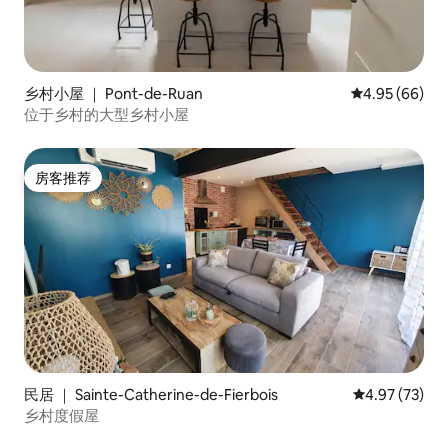
乡村小屋 ｜ Pont-de-Ruan
平均评分 4.95
4.95 (66)
位于乡村的大型乡村小屋
房客推荐
房客推荐
民居 ｜ Sainte-Catherine-de-Fierbois
平均评分 4.9
4.97 (73)
乡村度假屋