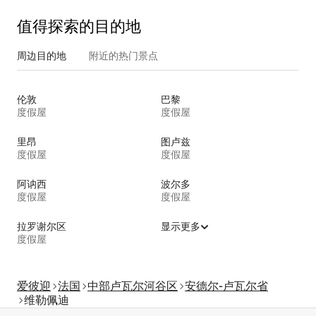
值得探索的目的地
周边目的地
附近的热门景点
伦敦
巴黎
度假屋
度假屋
里昂
图卢兹
度假屋
度假屋
阿讷西
波尔多
度假屋
度假屋
拉罗谢尔区
显示更多
度假屋
爱彼迎
法国
中部卢瓦尔河谷区
安德尔-卢瓦尔省
维勒佩迪