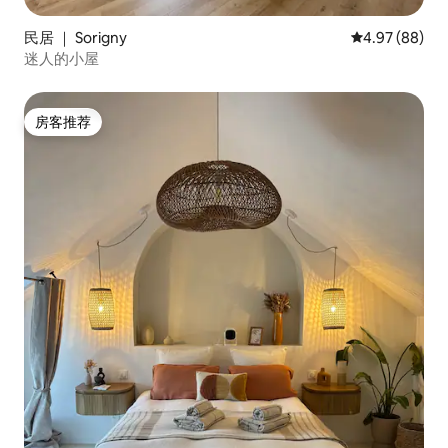
民居 ｜ Sorigny
平均评分 4.97
4.97 (88)
迷人的小屋
房客推荐
房客推荐