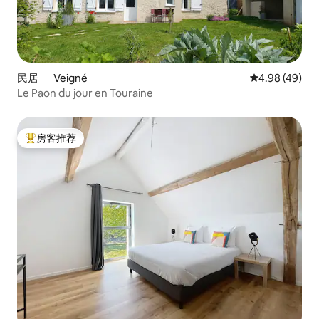
民居 ｜ Veigné
平均评分 4.98
4.98 (49)
Le Paon du jour en Touraine
房客推荐
热门「房客推荐」