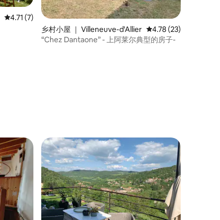
平均评分 4.71 分（满分 5 分），共 7 条评价
4.71 (7)
乡村小屋 ｜ Villeneuve-d'Allier
平均评分 4.78 分（满分
4.78 (23)
“Chez Dantaone” - 上阿莱尔典型的房子-