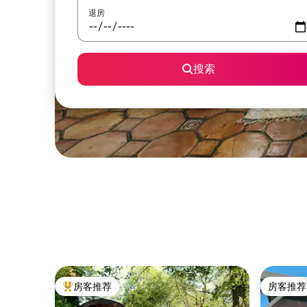
退房
搜索
房客推荐
房客推荐
热门「房客推荐」
房客推荐