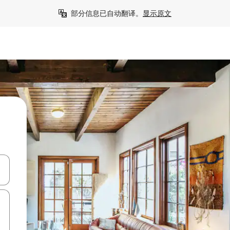
部分信息已自动翻译。
显示原文
击或滑动手势浏览。