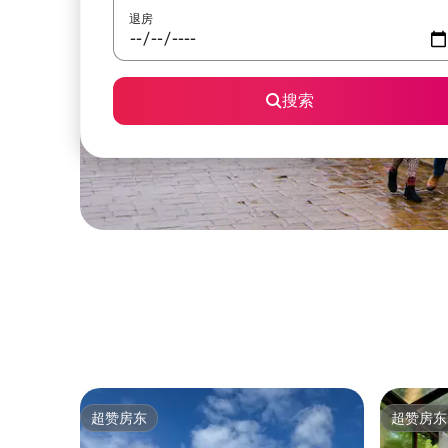
退房
搜索
超赞房东
超赞房东
超赞房东
超赞房东