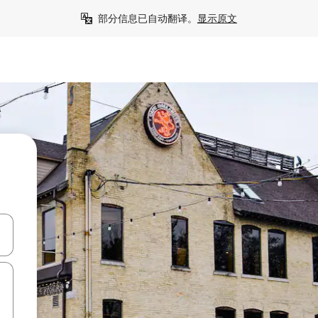
部分信息已自动翻译。
显示原文
击或滑动手势浏览。