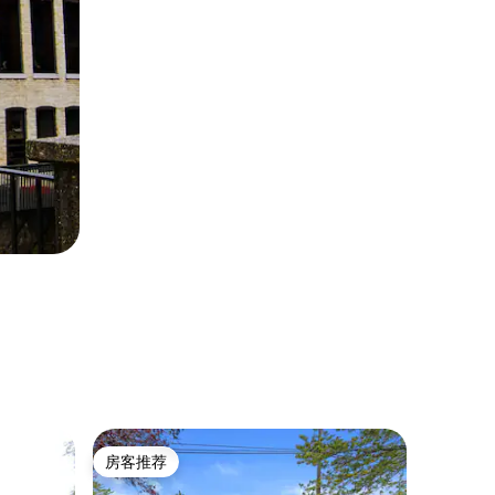
民居 ｜ P
房客推荐
房客
房客推荐
热门「
设计师打造的