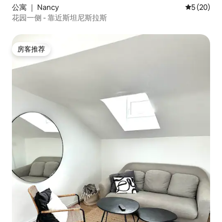
公寓 ｜ Nancy
平均评分 5
5 (20)
花园一侧 - 靠近斯坦尼斯拉斯
房客推荐
房客推荐