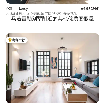
公寓 ｜ Nancy
平均评分 4.93
4.93 (246)
Le Saint Fiacre（停车场/空调/火炉）介绍视频！
马若雷勒别墅附近的其他优质度假屋
房客推荐
热门「房客推荐」