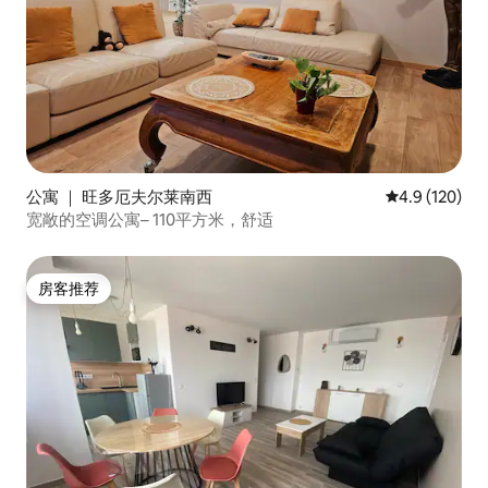
公寓 ｜ 旺多厄夫尔莱南西
平均评分 4.9
4.9 (120)
宽敞的空调公寓– 110平方米，舒适
房客推荐
房客推荐