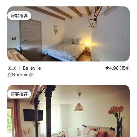
房客推荐
房客推荐
民居 ｜ Belleville
平均评分 4.96
4.96 (154)
在Noémie家
房客推荐
房客推荐