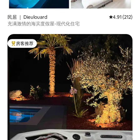
民居 ｜ Dieulouard
平均评分 4.91
4.91 (212)
充满激情的海滨度假屋-现代化住宅
房客推荐
热门「房客推荐」