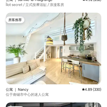
Îlot secret / 立式按摩浴缸 / 浪漫客房
房客推荐
房客推荐
公寓 ｜ Nancy
平均评分 4.89
4.89 (330)
位于南锡市中心的迷人公寓