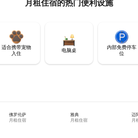
月租住宿的热门便利设施
适合携带宠物
内部免费停车
电脑桌
入住
位
佛罗伦萨
雅典
迈
月租住宿
月租住宿
月