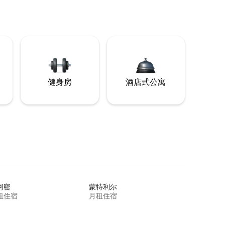
健身房
酒店式公寓
阿密
蒙特利尔
租住宿
月租住宿