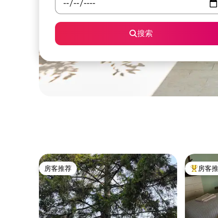
搜索
房客推荐
房客
房客推荐
热门「房