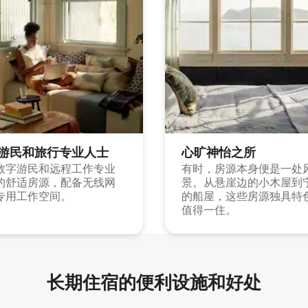
游民和旅行专业人士
心旷神怡之所
数字游民和远程工作专业
有时，房源本身便是一处
的舒适房源，配备无线网
景。从悬崖边的小木屋到
专用工作空间。
的船屋，这些房源独具特
值得一住。
长期住宿的便利设施和好处