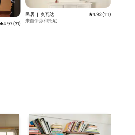
民居 ｜ 奥瓦达
平均评分 4.92 分（满分
4.92 (111)
来自伊莎和托尼
平均评分 4.97 分（满分 5 分），共 31 条评价
4.97 (31)