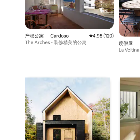
产权公寓 ｜ Cardoso
平均评分 4.98 分（满分 
4.98 (120)
The Arches - 装修精美的公寓
度假屋 ｜ D
La Vol