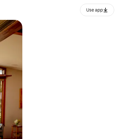
Use app