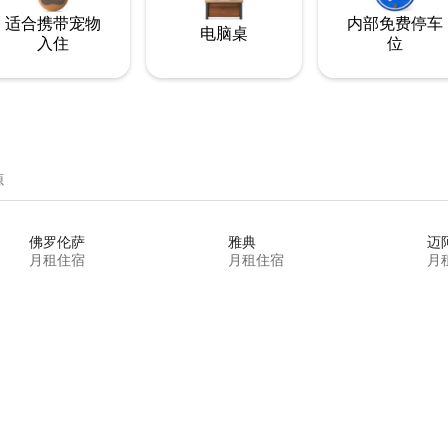
适合携带宠物
内部免费停车
电脑桌
入住
位
源
佛罗伦萨
雅典
迈
月租住宿
月租住宿
月