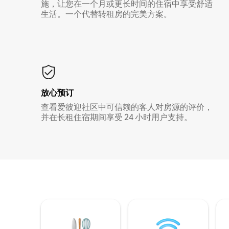
施，让您在一个月或更长时间的住宿中享受舒适
生活。一个代替转租房的完美方案。
放心预订
查看爱彼迎社区中可信赖的客人对房源的评价，
并在长租住宿期间享受 24 小时用户支持。