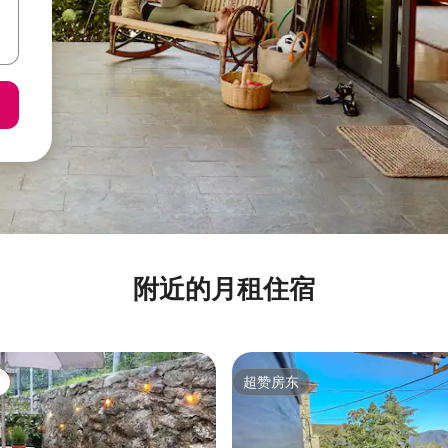
附近的月租住宿
超赞房东
超赞房东