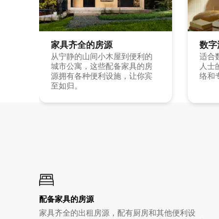
家具齐全的房源
数字
从宁静的山间小木屋到便利的
适合
城市公寓，这些配备家具的房
人士
源拥有各种便利设施，让你宾
络和
至如归。
配备家具的房源
家具齐全的出租房源，配有厨房和其他便利设