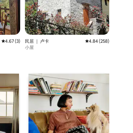
平均评分 4.67 分（满分 5 分），共 3 条评价
4.67 (3)
民居 ｜ 卢卡
平均评分 4.84 分（满分 
4.84 (258)
小屋