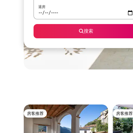
退房
搜索
房客推荐
房客推荐
房客推荐
房客推荐