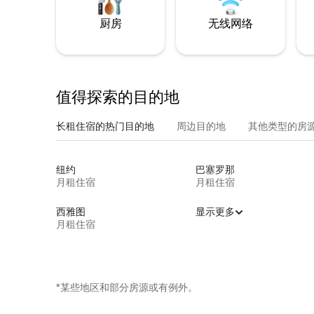
厨房
无线网络
值得探索的目的地
长租住宿的热门目的地
周边目的地
其他类型的房
纽约
巴塞罗那
月租住宿
月租住宿
西雅图
显示更多
月租住宿
*某些地区和部分房源或有例外。