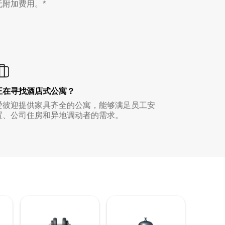
无附加费用。*
正在寻找酒店式公寓？
爱彼迎提供家具齐全的公寓，能够满足员工安
置、公司住房和异地调动者的需求。