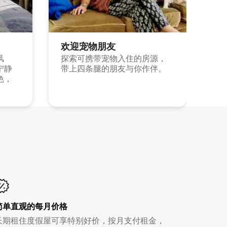
欢迎宠物朋友
风
探索可携带宠物入住的房源，
宁静
带上四条腿的朋友与你作伴。
色，
简单直观的每月价格
长期租住度假屋可享特别好价，按月支付租金，