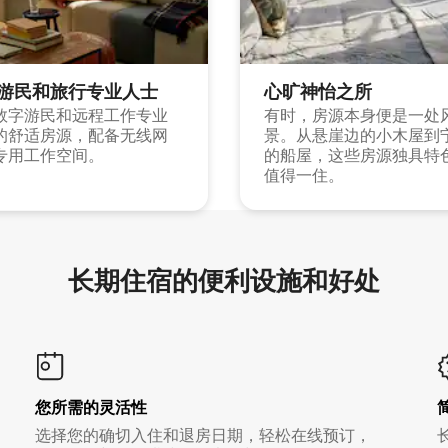
游民和旅行专业人士
心旷神怡之所
数字游民和远程工作专业
有时，房源本身便是一处
的舒适房源，配备无线网
景。从悬崖边的小木屋到
专用工作空间。
的船屋，这些房源独具特
值得一住。
长期住宿的便利设施和好处
您所需的灵活性
选择您的确切入住和退房日期，轻松在线预订，