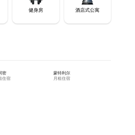
健身房
酒店式公寓
阿密
蒙特利尔
租住宿
月租住宿