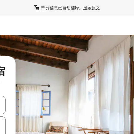
部分信息已自动翻译。
显示原文
宿
房
击或滑动手势浏览。