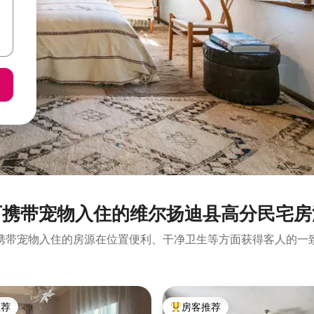
可携带宠物入住的维尔扬迪县高分民宅房
携带宠物入住的房源在位置便利、干净卫生等方面获得客人的一
推荐
房客推荐
客推荐」
热门「房客推荐」