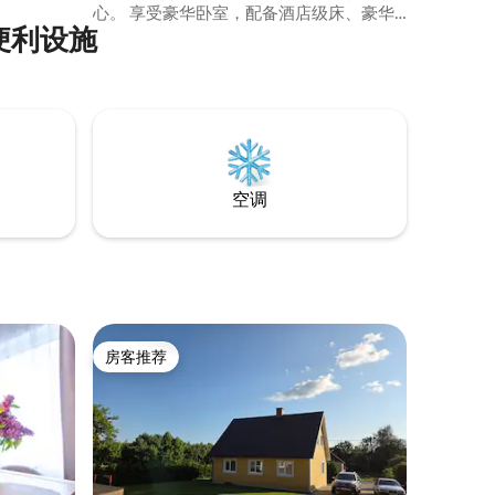
心。 享受豪华卧室，配备酒店级床、豪华
便利设施
家具和柔和的照明，营造温馨舒适的氛
围。 设施齐全的厨房、宁静的阅读角和私
人阳台。 客厅配备智能电视，在桑拿房中
放松身心。 非常适合寻求难忘时光的家庭
和团体！
空调
房客推荐
房客推荐