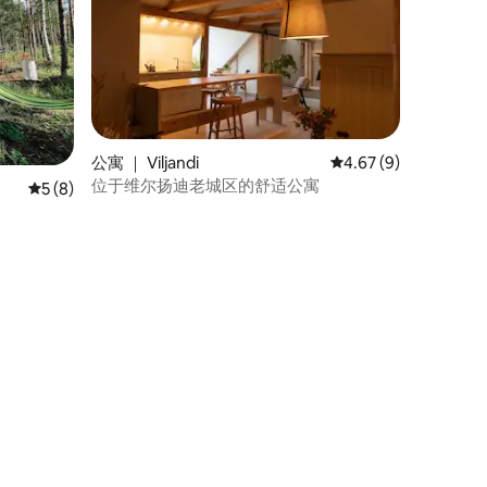
公寓 ｜ Viljandi
平均评分 4.67 分（满
4.67 (9)
位于维尔扬迪老城区的舒适公寓
平均评分 5 分（满分 5 分），共 8 条评价
5 (8)