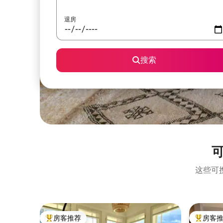
退房
搜索
这些可
房客推荐
房客
热门「房客推荐」
热门「房