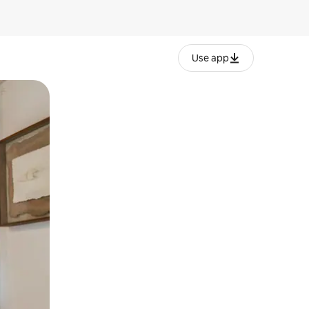
Use app