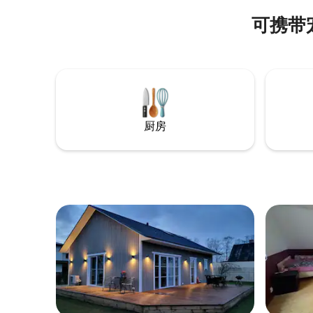
可携带
厨房