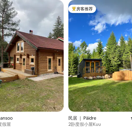
房客推荐
热门「房客推荐」
ansoo
民居 ｜ Päidre
度假屋
2卧度假小屋Kuu