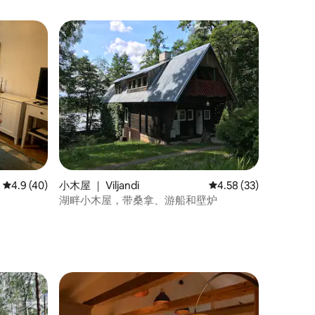
平均评分 4.9 分（满分 5 分），共 40 条评价
4.9 (40)
小木屋 ｜ Viljandi
平均评分 4.58 分（满分
4.58 (33)
湖畔小木屋，带桑拿、游船和壁炉