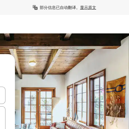
部分信息已自动翻译。
显示原文
击或滑动手势浏览。