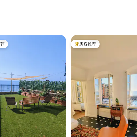
推荐
房客推荐
客推荐」
热门「房客推荐」
 5 分），共 84 条评价