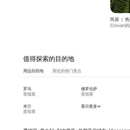
民居 ｜ 
Creva
值得探索的目的地
周边目的地
附近的热门景点
罗马
佛罗伦萨
度假屋
度假屋
米兰
显示更多
度假屋