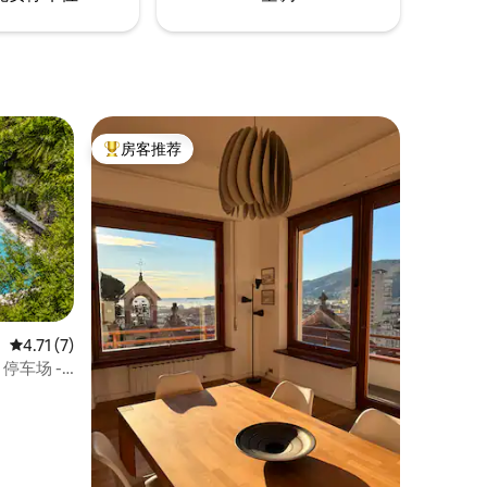
房客推荐
热门「房客推荐」
平均评分 4.71 分（满分 5 分），共 7 条评价
4.71 (7)
 停车场 -