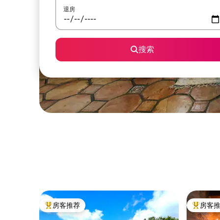
退房
搜索
房客推荐
房客
热门「房客推荐」
热门「房