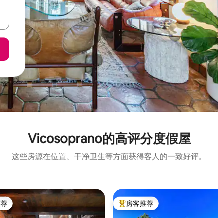
Vicosoprano的高评分度假屋
这些房源在位置、干净卫生等方面获得客人的一致好评。
推荐
房客推荐
客推荐」
热门「房客推荐」