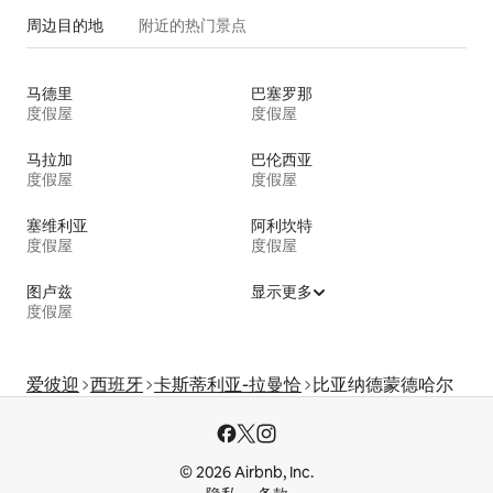
周边目的地
附近的热门景点
马德里
巴塞罗那
度假屋
度假屋
马拉加
巴伦西亚
度假屋
度假屋
塞维利亚
阿利坎特
度假屋
度假屋
图卢兹
显示更多
度假屋
爱彼迎
西班牙
卡斯蒂利亚-拉曼恰
比亚纳德蒙德哈尔
© 2026 Airbnb, Inc.