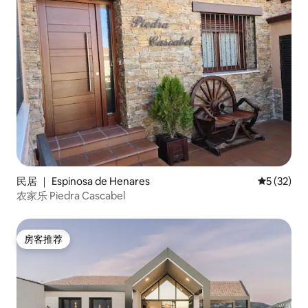
民居 ｜ Espinosa de Henares
平均评分 5
5 (32)
农家乐 Piedra Cascabel
房客推荐
房客推荐