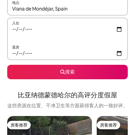
地点
如有搜索结果，请使用上下方向键查看，或通过点击或滑动手势浏
入住
退房
搜索
比亚纳德蒙德哈尔的高评分度假屋
这些房源在位置、干净卫生等方面获得客人的一致好评。
房客推荐
房客推荐
房客推荐
房客推荐