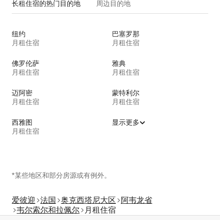
长租住宿的热门目的地
周边目的地
纽约
巴塞罗那
月租住宿
月租住宿
佛罗伦萨
雅典
月租住宿
月租住宿
迈阿密
蒙特利尔
月租住宿
月租住宿
西雅图
显示更多
月租住宿
*某些地区和部分房源或有例外。
爱彼迎
法国
奥克西塔尼大区
阿韦龙省
韦尔索尔和拉佩尔
月租住宿