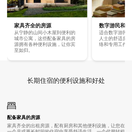
家具齐全的房源
数字游民和旅
从宁静的山间小木屋到便利的
适合数字游民和
城市公寓，这些配备家具的房
人士的舒适房源
源拥有各种便利设施，让你宾
络和专用工作空
至如归。
长期住宿的便利设施和好处
配备家具的房源
家具齐全的出租房源，配有厨房和其他便利设施，让您在
一个月或更长时间的住宿中享受舒适生活。一个代替转租