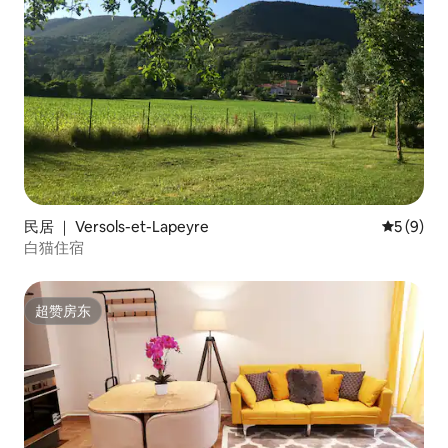
民居 ｜ Versols-et-Lapeyre
平均评分 
5 (9)
白猫住宿
超赞房东
超赞房东