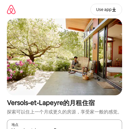
跳
至
Use app
内
容
Versols-et-Lapeyre的月租住宿
探索可以住上一个月或更久的房源，享受家一般的感觉。
地点