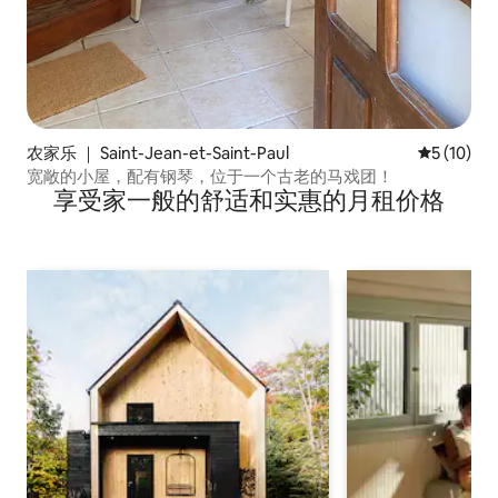
农家乐 ｜ Saint-Jean-et-Saint-Paul
平均评分 5
5 (10)
宽敞的小屋，配有钢琴，位于一个古老的马戏团！
享受家一般的舒适和实惠的月租价格