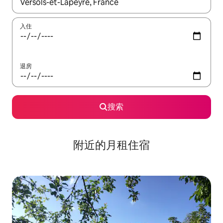
如有搜索结果，请使用上下方向键查看，或通过点击或滑动手势浏
入住
退房
搜索
附近的月租住宿