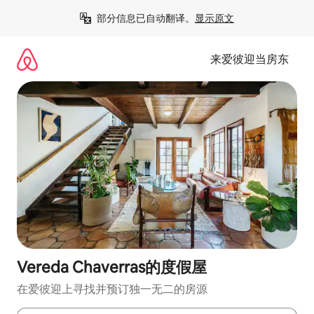
跳
部分信息已自动翻译。
显示原文
至
内
容
来爱彼迎当房东
Vereda Chaverras的度假屋
在爱彼迎上寻找并预订独一无二的房源