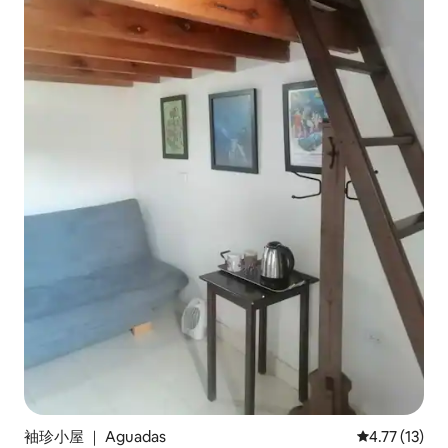
袖珍小屋 ｜ Aguadas
平均评分 4.7
4.77 (13)