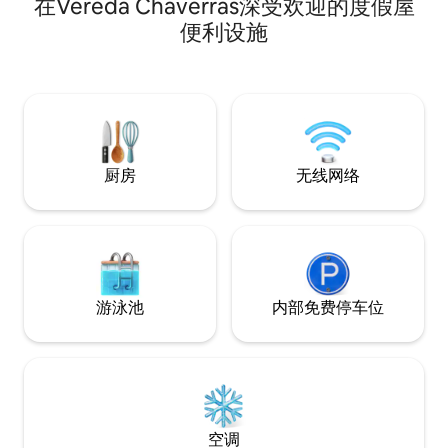
在Vereda Chaverras深受欢迎的度假屋
设施，让您拥有难忘的
包括： °晚餐 °早餐
便利设施
袋 °浴缸式热水浴缸 ° Ca
牛跳自然保护区旁
厨房
无线网络
游泳池
内部免费停车位
空调