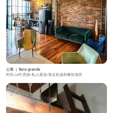
公寓 ｜ llano grande
时尚 Loft 房源•私人屋顶•靠近机场和餐饮场所