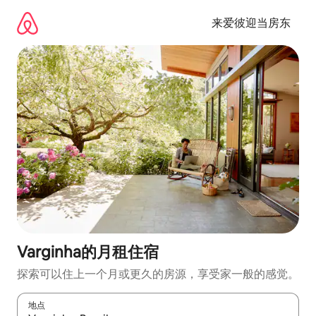
跳
至
来爱彼迎当房东
内
容
Varginha的月租住宿
探索可以住上一个月或更久的房源，享受家一般的感觉。
地点