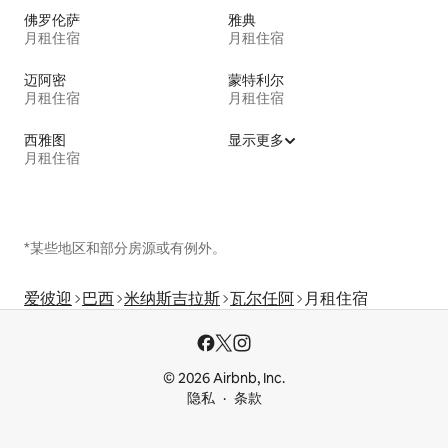
佛罗伦萨
雅典
月租住宿
月租住宿
迈阿密
蒙特利尔
月租住宿
月租住宿
西雅图
显示更多
月租住宿
*某些地区和部分房源或有例外。
爱彼迎
巴西
米纳斯吉拉斯
瓦尔任阿
月租住宿
© 2026 Airbnb, Inc.
隐私
条款