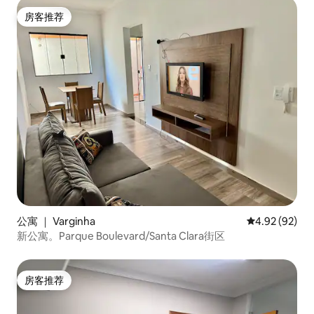
房客推荐
房客推荐
公寓 ｜ Varginha
平均评分 4.92
4.92 (92)
新公寓。Parque Boulevard/Santa Clara街区
房客推荐
房客推荐