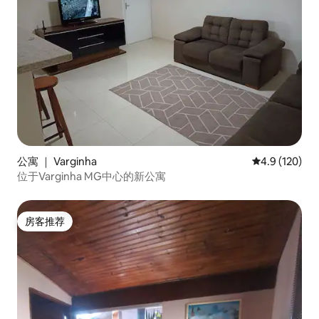
公寓 ｜ Varginha
平均评分 4.9
4.9 (120)
位于Varginha MG中心的新公寓
房客推荐
房客推荐