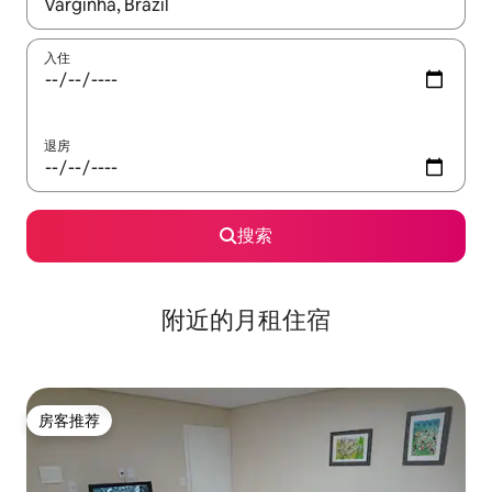
如有搜索结果，请使用上下方向键查看，或通过点击或滑动手势浏
入住
退房
搜索
附近的月租住宿
房客推荐
房客推荐