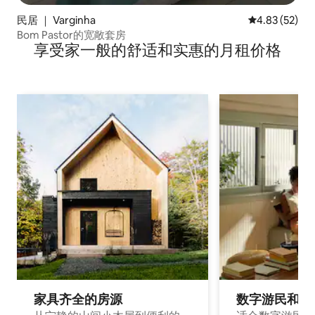
民居 ｜ Varginha
平均评分 4.8
4.83 (52)
Bom Pastor的宽敞套房
享受家一般的舒适和实惠的月租价格
家具齐全的房源
数字游民和旅