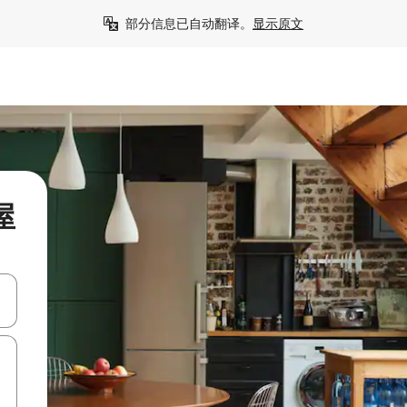
部分信息已自动翻译。
显示原文
屋
击或滑动手势浏览。