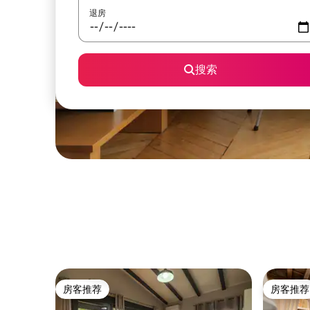
退房
搜索
房客推荐
房客推荐
房客推荐
房客推荐