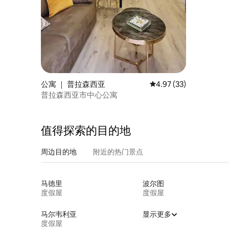
公寓 ｜ 普拉森西亚
平均评分 4.97 分（满分
4.97 (33)
普拉森西亚市中心公寓
值得探索的目的地
周边目的地
附近的热门景点
马德里
波尔图
度假屋
度假屋
马尔韦利亚
显示更多
度假屋