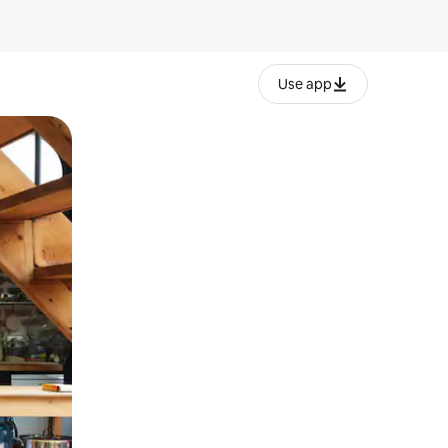
Use app