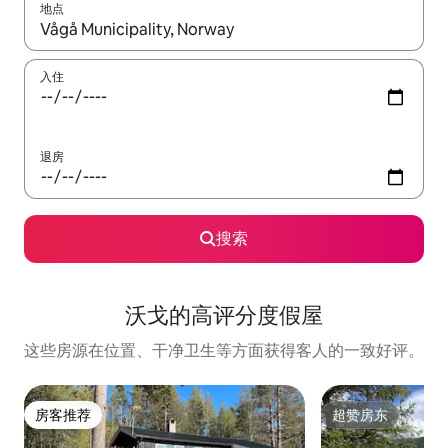
地点
如有搜索结果，请使用上下方向键查看，或通过点击或滑动手势浏
入住
退房
搜索
沃戈的高评分度假屋
这些房源在位置、干净卫生等方面获得客人的一致好评。
房客推荐
超赞房东
房客推荐
超赞房东