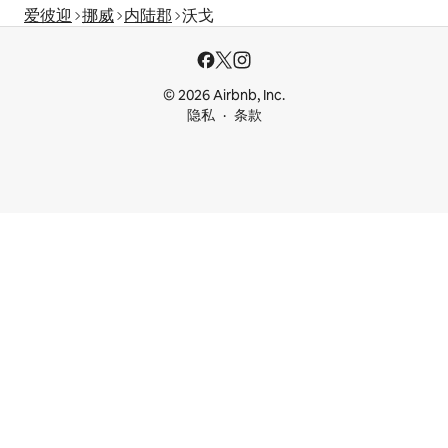
爱彼迎
挪威
内陆郡
沃戈
© 2026 Airbnb, Inc.
隐私
条款