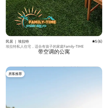
民居 ｜ 埃拉特
平均评分 
5 (6)
埃拉特私人住宅，适合有孩子的家庭Family-TIME
带空调的公寓
房客推荐
房客推荐