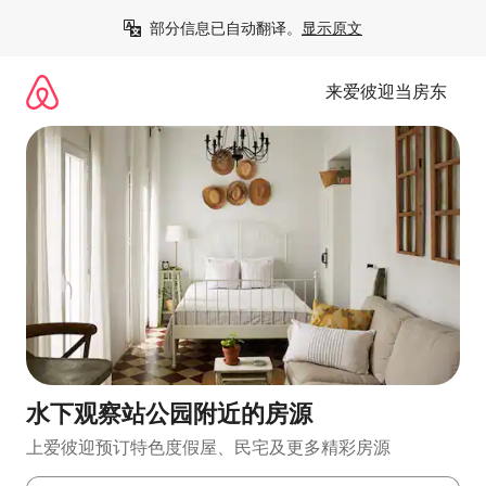
跳
部分信息已自动翻译。
显示原文
至
内
容
来爱彼迎当房东
水下观察站公园附近的房源
上爱彼迎预订特色度假屋、民宅及更多精彩房源