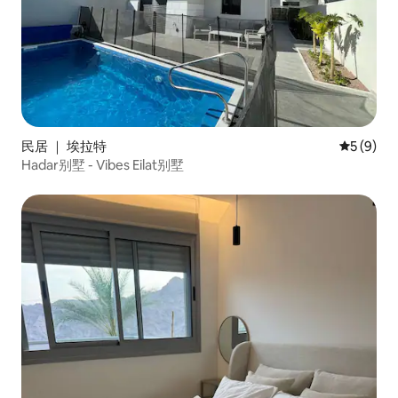
民居 ｜ 埃拉特
平均评分 
5 (9)
Hadar别墅 - Vibes Eilat别墅