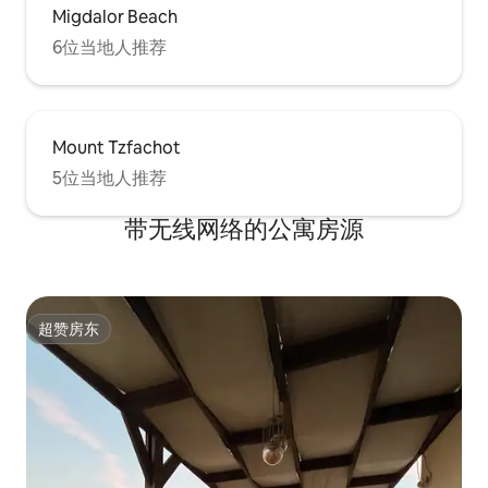
Migdalor Beach
6位当地人推荐
Mount Tzfachot
5位当地人推荐
带无线网络的公寓房源
超赞房东
超赞房东