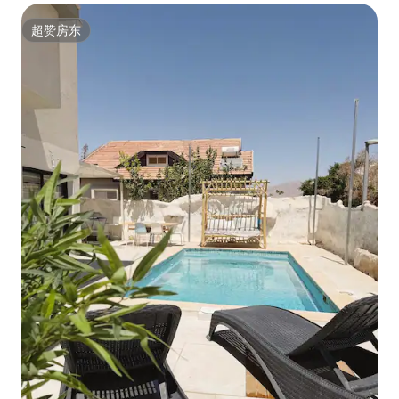
超赞房东
超赞房东