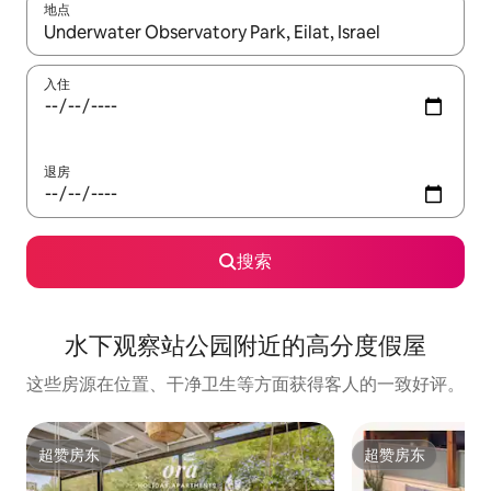
地点
如有搜索结果，请使用上下方向键查看，或通过点击或滑动手势浏
入住
退房
搜索
水下观察站公园附近的高分度假屋
这些房源在位置、干净卫生等方面获得客人的一致好评。
超赞房东
超赞房东
超赞房东
超赞房东