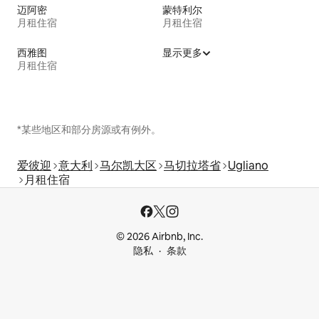
迈阿密
蒙特利尔
月租住宿
月租住宿
西雅图
显示更多
月租住宿
*某些地区和部分房源或有例外。
爱彼迎
意大利
马尔凯大区
马切拉塔省
Ugliano
月租住宿
© 2026 Airbnb, Inc.
隐私
条款