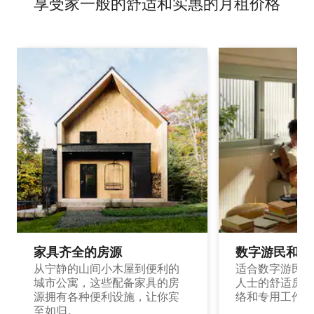
享受家一般的舒适和实惠的月租价格
家具齐全的房源
数字游民和旅
从宁静的山间小木屋到便利的
适合数字游民和
城市公寓，这些配备家具的房
人士的舒适房源
源拥有各种便利设施，让你宾
络和专用工作空
至如归。