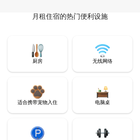
月租住宿的热门便利设施
厨房
无线网络
适合携带宠物入住
电脑桌