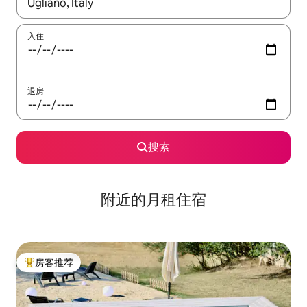
如有搜索结果，请使用上下方向键查看，或通过点击或滑动手势浏
入住
退房
搜索
附近的月租住宿
房客推荐
热门「房客推荐」