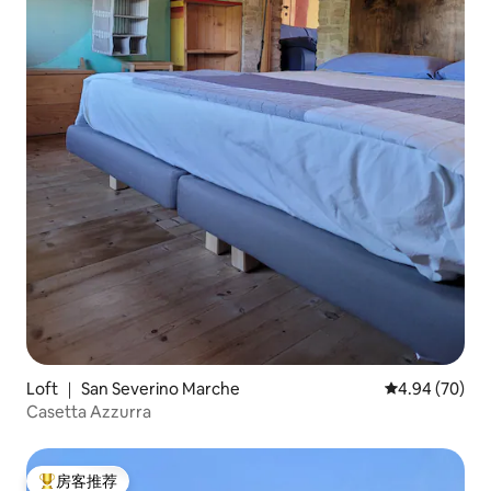
Loft ｜ San Severino Marche
平均评分 4.94
4.94 (70)
Casetta Azzurra
房客推荐
热门「房客推荐」