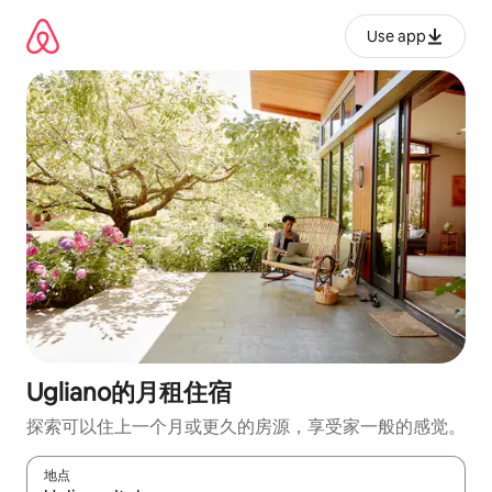
跳
至
Use app
内
容
Ugliano的月租住宿
探索可以住上一个月或更久的房源，享受家一般的感觉。
地点