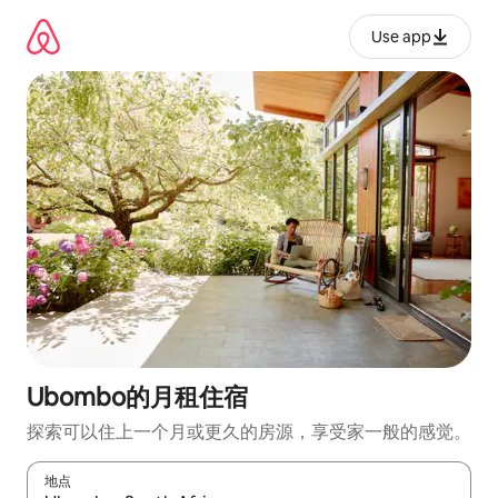
跳
至
Use app
内
容
Ubombo的月租住宿
探索可以住上一个月或更久的房源，享受家一般的感觉。
地点