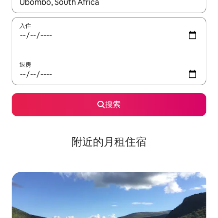
如有搜索结果，请使用上下方向键查看，或通过点击或滑动手势浏
入住
退房
搜索
附近的月租住宿