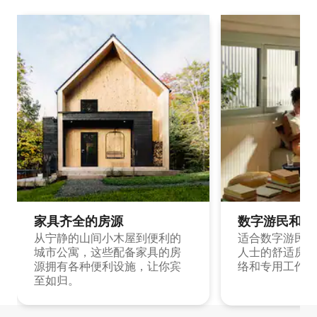
家具齐全的房源
数字游民和旅
从宁静的山间小木屋到便利的
适合数字游民和
城市公寓，这些配备家具的房
人士的舒适房源
源拥有各种便利设施，让你宾
络和专用工作空
至如归。