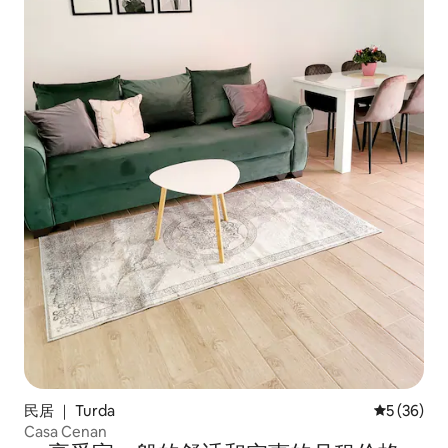
民居 ｜ Turda
平均评分 5
5 (36)
Casa Cenan