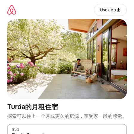
跳
至
Use app
内
容
Turda的月租住宿
探索可以住上一个月或更久的房源，享受家一般的感觉。
地点