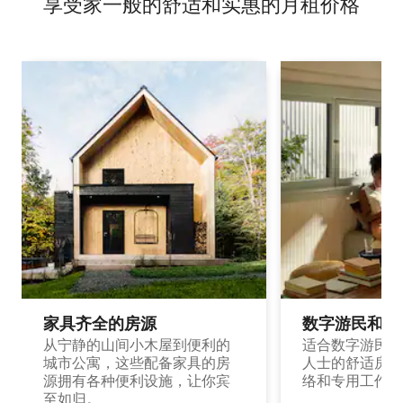
享受家一般的舒适和实惠的月租价格
家具齐全的房源
数字游民和旅
从宁静的山间小木屋到便利的
适合数字游民和
城市公寓，这些配备家具的房
人士的舒适房源
源拥有各种便利设施，让你宾
络和专用工作空
至如归。