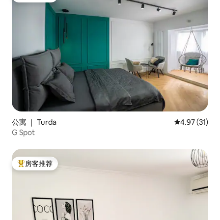
公寓 ｜ Turda
平均评分 4.9
4.97 (31)
G Spot
房客推荐
热门「房客推荐」