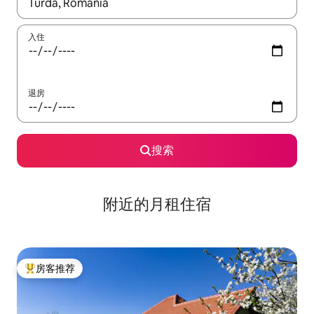
如有搜索结果，请使用上下方向键查看，或通过点击或滑动手势浏
入住
退房
搜索
附近的月租住宿
房客推荐
热门「房客推荐」