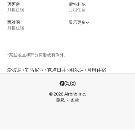
迈阿密
蒙特利尔
月租住宿
月租住宿
西雅图
显示更多
月租住宿
*某些地区和部分房源或有例外。
爱彼迎
罗马尼亚
克卢日县
图尔达
月租住宿
© 2026 Airbnb, Inc.
隐私
条款