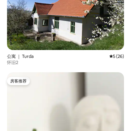
公寓 ｜ Turda
平均评分 5
5 (26)
怀旧2
房客推荐
房客推荐