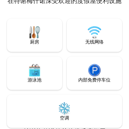
在特谢梅什诺深受欢迎的度假屋便利设施
备淋浴设施和马桶
大型户外桌子、阳
村小屋距离湖泊 10
乡村小屋 宁静，
喜欢散步、骑自行
头，火坑 我们诚
厨房
无线网络
游泳池
内部免费停车位
空调