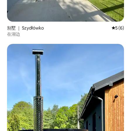
别墅 ｜ Szydłówko
平均评分 
5 (6)
在湖边