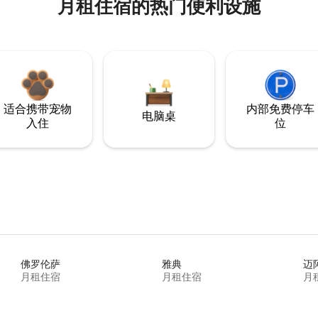
月租住宿的热门便利设施
适合携带宠物
内部免费停车
电脑桌
入住
位
佛罗伦萨
雅典
迈
月租住宿
月租住宿
月