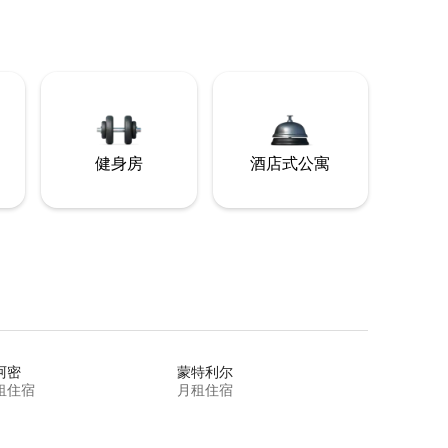
健身房
酒店式公寓
阿密
蒙特利尔
租住宿
月租住宿