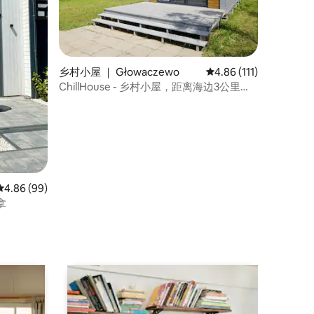
乡村小屋 ｜ Głowaczewo
平均评分 4.86 分（满分
4.86 (111)
ChillHouse - 乡村小屋，距离海边3公里，
科沃布热格
平均评分 4.86 分（满分 5 分），共 99 条评价
4.86 (99)
拿