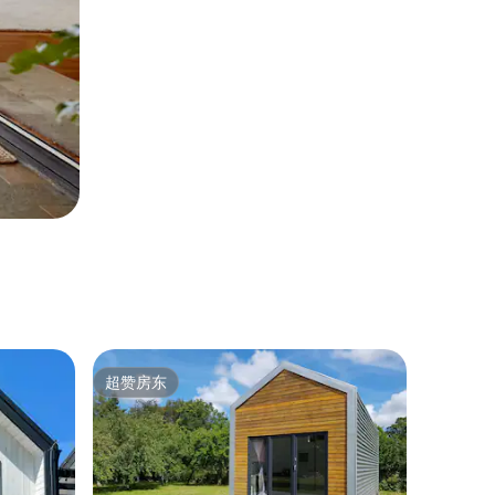
超赞房东
超赞房东