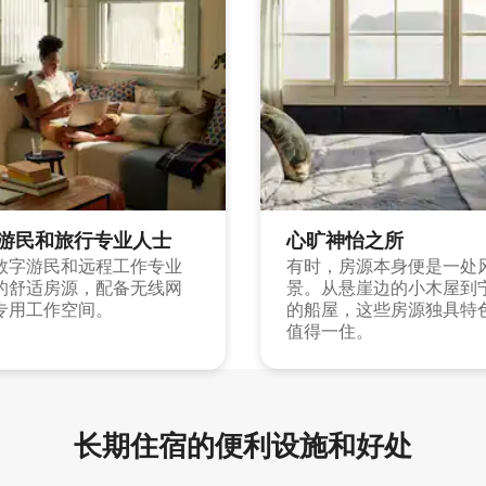
游民和旅行专业人士
心旷神怡之所
数字游民和远程工作专业
有时，房源本身便是一处
的舒适房源，配备无线网
景。从悬崖边的小木屋到
专用工作空间。
的船屋，这些房源独具特
值得一住。
长期住宿的便利设施和好处