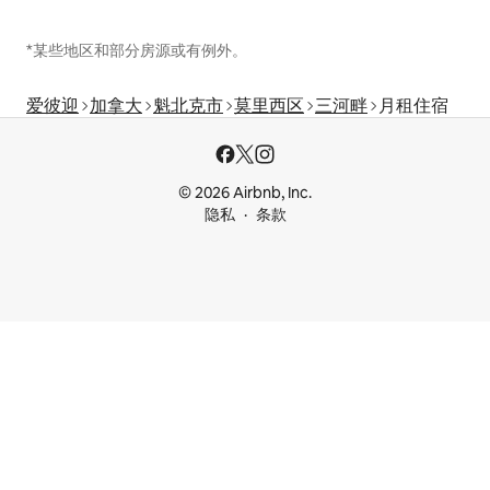
*某些地区和部分房源或有例外。
爱彼迎
加拿大
魁北克市
莫里西区
三河畔
月租住宿
© 2026 Airbnb, Inc.
隐私
条款