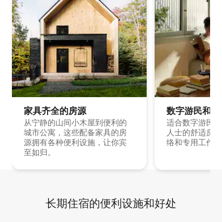
家具齐全的房源
数字游民和旅
从宁静的山间小木屋到便利的
适合数字游民和
城市公寓，这些配备家具的房
人士的舒适房源
源拥有各种便利设施，让你宾
络和专用工作空
至如归。
长期住宿的便利设施和好处