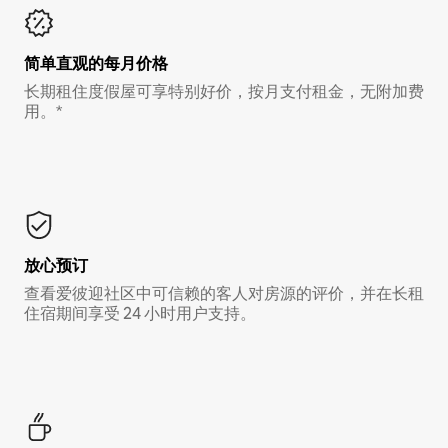
简单直观的每月价格
长期租住度假屋可享特别好价，按月支付租金，无附加费
用。*
放心预订
查看爱彼迎社区中可信赖的客人对房源的评价，并在长租
住宿期间享受 24 小时用户支持。