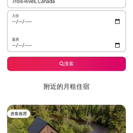
如有搜索结果，请使用上下方向键查看，或通过点击或滑动手势浏
入住
退房
搜索
附近的月租住宿
房客推荐
房客推荐