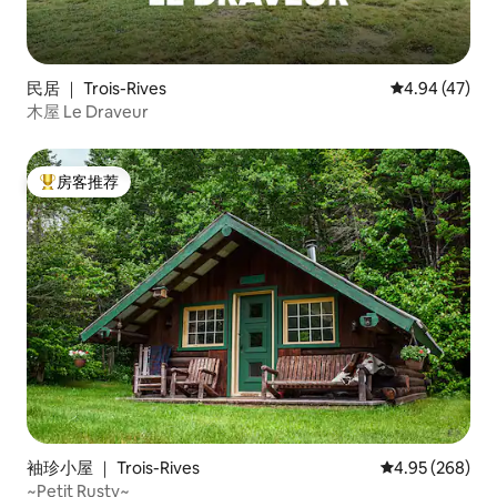
民居 ｜ Trois-Rives
平均评分 4.9
4.94 (47)
木屋 Le Draveur
房客推荐
热门「房客推荐」
袖珍小屋 ｜ Trois-Rives
平均评分 4.95
4.95 (268)
~Petit Rusty~