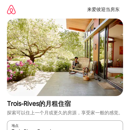
跳
至
来爱彼迎当房东
内
容
Trois-Rives的月租住宿
探索可以住上一个月或更久的房源，享受家一般的感觉。
地点