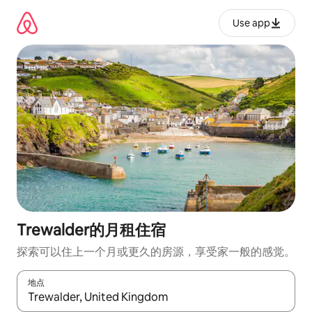
跳
至
Use app
内
容
Trewalder的月租住宿
探索可以住上一个月或更久的房源，享受家一般的感觉。
地点
如有搜索结果，请使用上下方向键查看，或通过点击或滑动手势浏