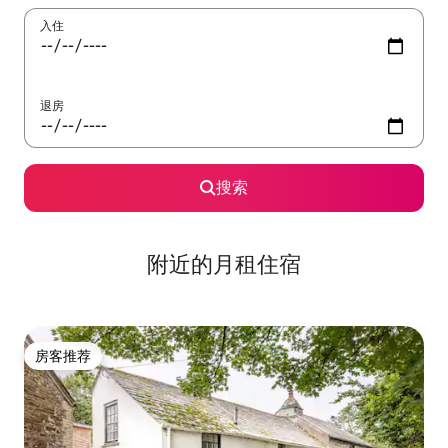
入住
退房
搜索
附近的月租住宿
房客推荐
房客推荐