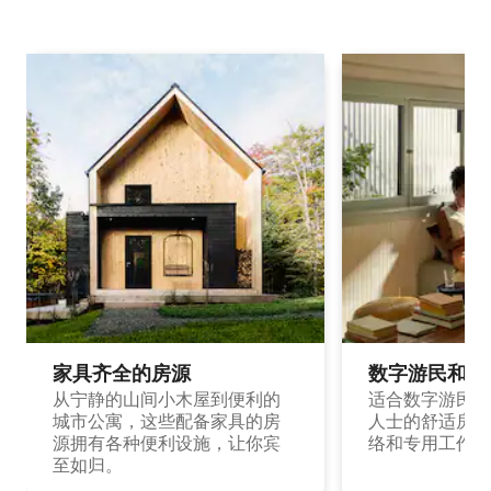
家具齐全的房源
数字游民和旅
从宁静的山间小木屋到便利的
适合数字游民和
城市公寓，这些配备家具的房
人士的舒适房源
源拥有各种便利设施，让你宾
络和专用工作空
至如归。