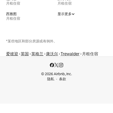
月租住宿
月租住宿
西雅图
显示更多
月租住宿
*某些地区和部分房源或有例外。
爱彼迎
英国
英格兰
康沃尔
Trewalder
月租住宿
© 2026 Airbnb, Inc.
隐私
条款