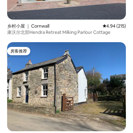
乡村小屋 ｜ Cornwall
平均评分 4.94
4.94 (215)
康沃尔北部Hendra Retreat Milking Parlour Cottage
房客推荐
房客推荐