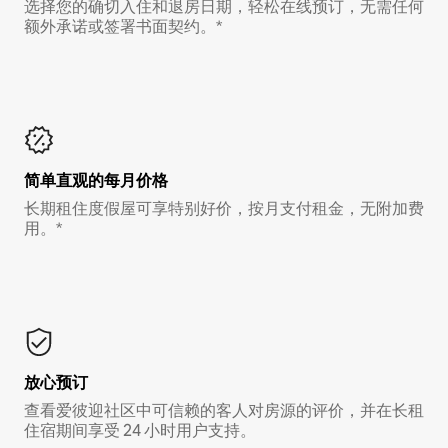
选择您的确切入住和退房日期，轻松在线预订，无需任何
额外承诺或签署书面契约。*
简单直观的每月价格
长期租住度假屋可享特别好价，按月支付租金，无附加费
用。*
放心预订
查看爱彼迎社区中可信赖的客人对房源的评价，并在长租
住宿期间享受 24 小时用户支持。