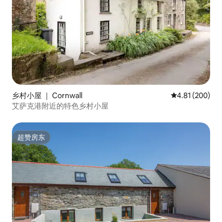
乡村小屋 ｜ Cornwall
平均评分 4.81
4.81 (200)
艾萨克港附近的特色乡村小屋
超赞房东
超赞房东